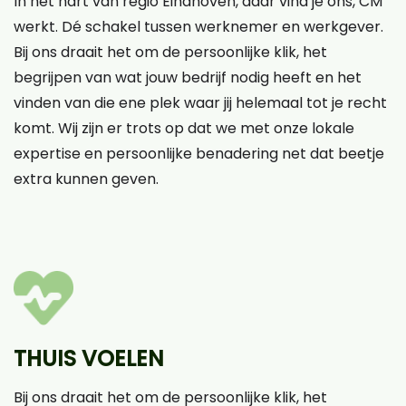
In het hart van regio Eindhoven, daar vind je ons, CM
werkt. Dé schakel tussen werknemer en werkgever.
Bij ons draait het om de persoonlijke klik, het
begrijpen van wat jouw bedrijf nodig heeft en het
vinden van die ene plek waar jij helemaal tot je recht
komt. Wij zijn er trots op dat we met onze lokale
expertise en persoonlijke benadering net dat beetje
extra kunnen geven.
THUIS VOELEN
Bij ons draait het om de persoonlijke klik, het