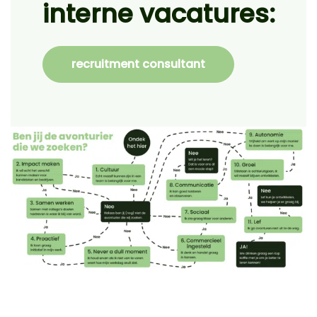
interne vacatures:
recruitment consultant