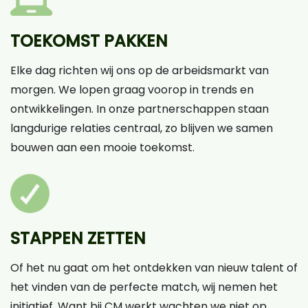
TOEKOMST PAKKEN
Elke dag richten wij ons op de arbeidsmarkt van
morgen. We lopen graag voorop in trends en
ontwikkelingen. In onze partnerschappen staan
langdurige relaties centraal, zo blijven we samen
bouwen aan een mooie toekomst.
STAPPEN ZETTEN
Of het nu gaat om het ontdekken van nieuw talent of
het vinden van de perfecte match, wij nemen het
initiatief. Want bij CM werkt wachten we niet op