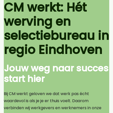
CM werkt: Hét
werving en
selectiebureau in
regio Eindhoven
Jouw weg naar succes
start hier
Bij CM werkt geloven we dat werk pas écht
waardevol is als je je er thuis voelt. Daarom
verbinden wij werkgevers en werknemers in onze