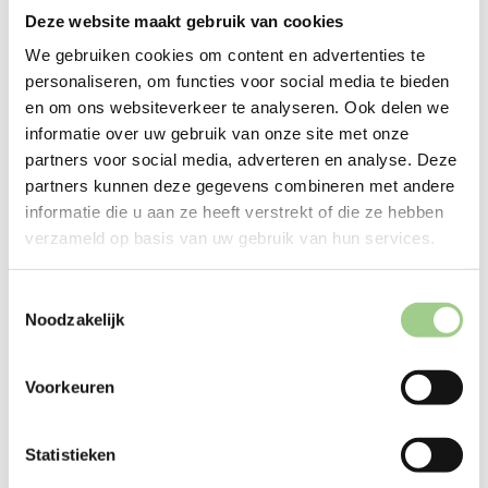
Deze website maakt gebruik van cookies
We gebruiken cookies om content en advertenties te
personaliseren, om functies voor social media te bieden
en om ons websiteverkeer te analyseren. Ook delen we
informatie over uw gebruik van onze site met onze
Techniek
partners voor social media, adverteren en analyse. Deze
partners kunnen deze gegevens combineren met andere
informatie die u aan ze heeft verstrekt of die ze hebben
verzameld op basis van uw gebruik van hun services.
Logistiek
Toestemmingsselectie
Noodzakelijk
Productie
Voorkeuren
Statistieken
Office