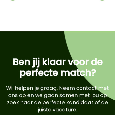
Previous
Next
Ben jij klaar voor de
perfecte match?
Wij helpen je graag. Neem contact met
ons op en we gaan samen met jou op
zoek naar de perfecte kandidaat of de
juiste vacature.