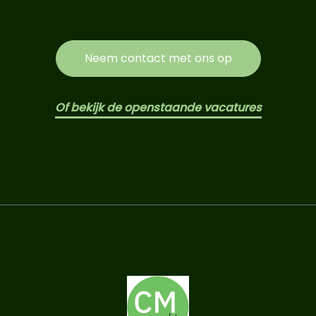
Neem contact met ons op
Of bekijk de openstaande vacatures