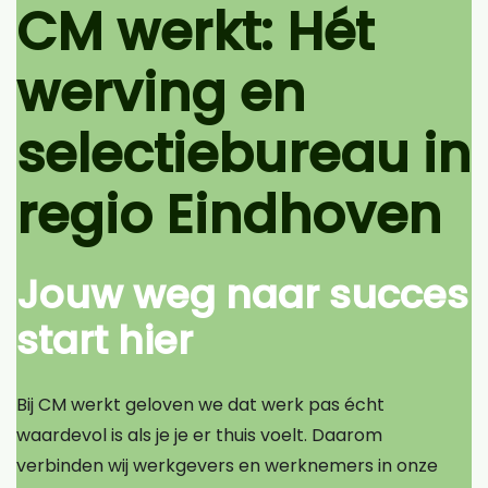
CM werkt: Hét
werving en
selectiebureau in
regio Eindhoven
Jouw weg naar succes
start hier
Bij CM werkt geloven we dat werk pas écht
waardevol is als je je er thuis voelt. Daarom
verbinden wij werkgevers en werknemers in onze