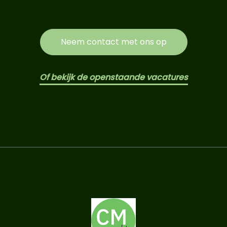
Neem contact met ons op
Of bekijk de openstaande vacatures