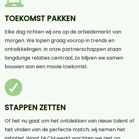
TOEKOMST PAKKEN
Elke dag richten wij ons op de arbeidsmarkt van
morgen. We lopen graag voorop in trends en
ontwikkelingen. In onze partnerschappen staan
langdurige relaties centraal, zo blijven we samen
bouwen aan een mooie toekomst.
STAPPEN ZETTEN
Of het nu gaat om het ontdekken van nieuw talent of
het vinden van de perfecte match, wij nemen het
initiatief. Want bij CM werkt wachten we niet op