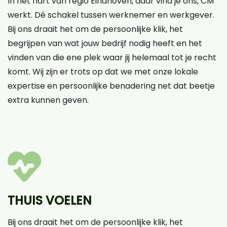
In het hart van regio Eindhoven, daar vind je ons, CM
werkt. Dé schakel tussen werknemer en werkgever.
Bij ons draait het om de persoonlijke klik, het
begrijpen van wat jouw bedrijf nodig heeft en het
vinden van die ene plek waar jij helemaal tot je recht
komt. Wij zijn er trots op dat we met onze lokale
expertise en persoonlijke benadering net dat beetje
extra kunnen geven.
THUIS VOELEN
Bij ons draait het om de persoonlijke klik, het