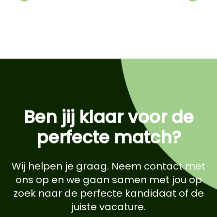
Previous
Next
Ben jij klaar voor de
perfecte match?
Wij helpen je graag. Neem contact met
ons op en we gaan samen met jou op
zoek naar de perfecte kandidaat of de
juiste vacature.