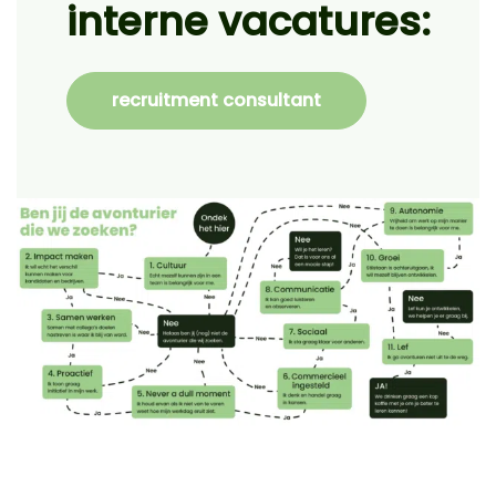
interne vacatures:
recruitment consultant