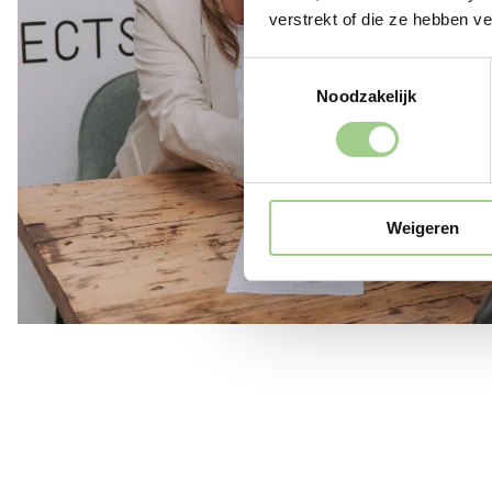
verstrekt of die ze hebben v
Toestemmingsselectie
Noodzakelijk
Weigeren