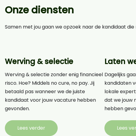
Onze diensten
Samen met jou gaan we opzoek naar de kandidaat die n
Werving & selectie
Laten w
Werving & selectie zonder enig financieel
Dagelijks gaa
risco. Hoe? Middels no cure, no pay. Jij
kandidaten v
betaald pas wanneer we de juiste
lokale expert
kandidaat voor jouw vacature hebben
dat we jouw n
gevonden.
hebben gevo
Lees verder
Lees ve