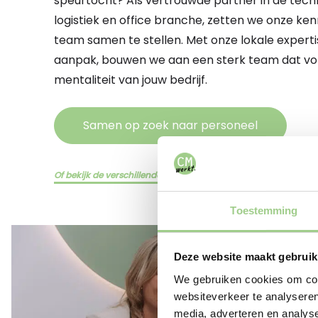
speurtocht? Als vertrouwde partner in de techn
logistiek en office branche, zetten we onze ken
team samen te stellen. Met onze lokale experti
aanpak, bouwen we aan een sterk team dat volle
mentaliteit van jouw bedrijf.
Samen op zoek naar personeel
Of bekijk de verschillende diensten hier
Toestemming
Deze website maakt gebruik
We gebruiken cookies om cont
websiteverkeer te analyseren
media, adverteren en analys