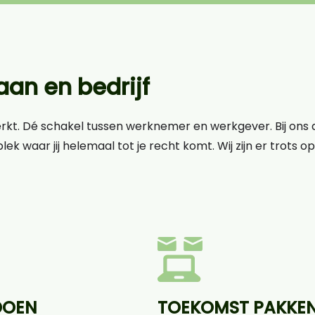
an en bedrijf
erkt. Dé schakel tussen werknemer en werkgever. Bij ons d
lek waar jij helemaal tot je recht komt. Wij zijn er trots 
DOEN
TOEKOMST PAKKE