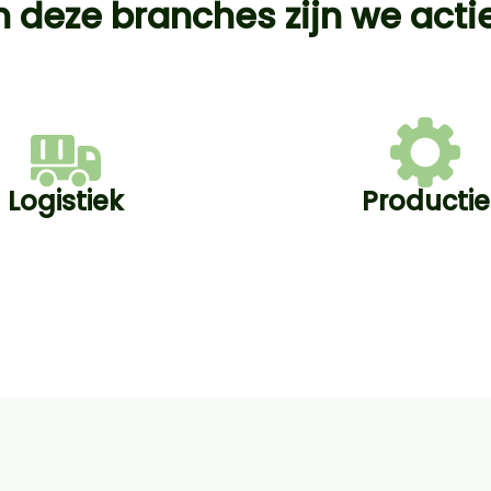
n deze branches zijn we acti
Logistiek
Productie