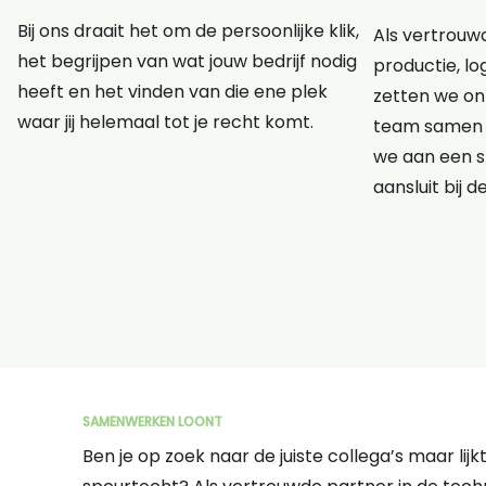
Bij ons draait het om de persoonlijke klik,
Als vertrouwd
het begrijpen van wat jouw bedrijf nodig
productie, lo
heeft en het vinden van die ene plek
zetten we onz
waar jij helemaal tot je recht komt.
team samen 
we aan een s
aansluit bij d
SAMENWERKEN LOONT
Ben je op zoek naar de juiste collega’s maar lij