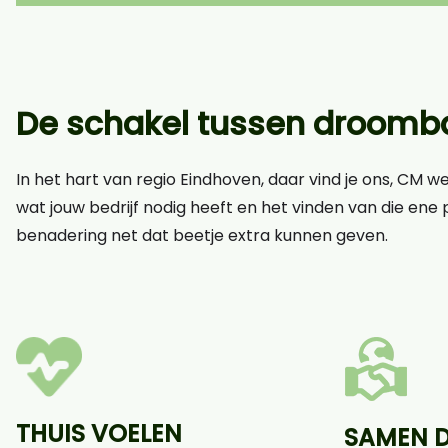
De schakel tussen droomba
In het hart van regio Eindhoven, daar vind je ons, CM w
wat jouw bedrijf nodig heeft en het vinden van die ene p
benadering net dat beetje extra kunnen geven.
THUIS VOELEN
SAMEN 