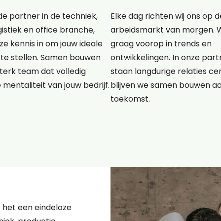
e partner in de techniek,
Elke dag richten wij ons op d
gistiek en office branche,
arbeidsmarkt van morgen. 
e kennis in om jouw ideale
graag voorop in trends en
te stellen. Samen bouwen
ontwikkelingen. In onze pa
terk team dat volledig
staan langdurige relaties cen
e mentaliteit van jouw bedrijf.
blijven we samen bouwen a
toekomst.
kt het een eindeloze