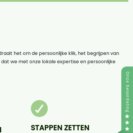
raait het om de persoonlijke klik, het begrijpen van
op dat we met onze lokale expertise en persoonlijke
STAPPEN ZETTEN
N