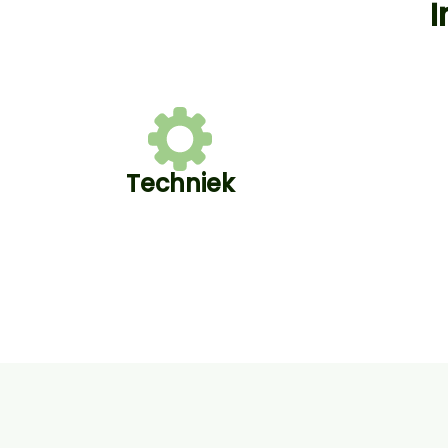
I
Techniek