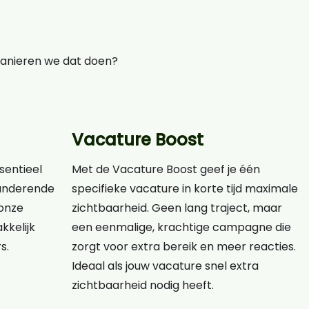
manieren we dat doen?
Vacature Boost
ssentieel
Met de Vacature Boost geef je één
eranderende
specifieke vacature in korte tijd maximale
onze
zichtbaarheid. Geen lang traject, maar
kkelijk
een eenmalige, krachtige campagne die
s.
zorgt voor extra bereik en meer reacties.
Ideaal als jouw vacature snel extra
zichtbaarheid nodig heeft.