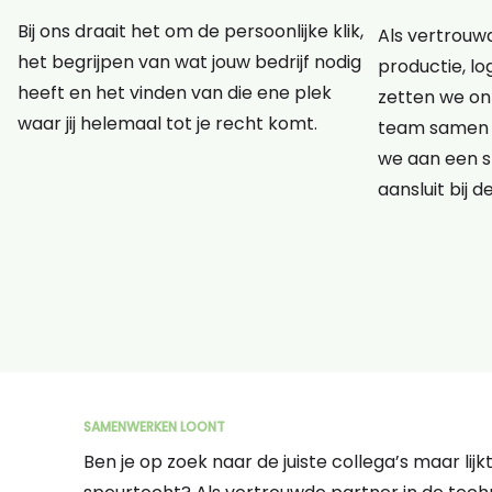
Bij ons draait het om de persoonlijke klik,
Als vertrouwd
het begrijpen van wat jouw bedrijf nodig
productie, lo
heeft en het vinden van die ene plek
zetten we onz
waar jij helemaal tot je recht komt.
team samen 
we aan een s
aansluit bij d
SAMENWERKEN LOONT
Ben je op zoek naar de juiste collega’s maar lij