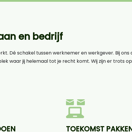
an en bedrijf
erkt. Dé schakel tussen werknemer en werkgever. Bij ons d
lek waar jij helemaal tot je recht komt. Wij zijn er trots 
DOEN
TOEKOMST PAKKE