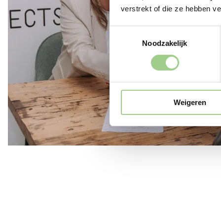
verstrekt of die ze hebben v
Toestemmingsselectie
Noodzakelijk
Weigeren