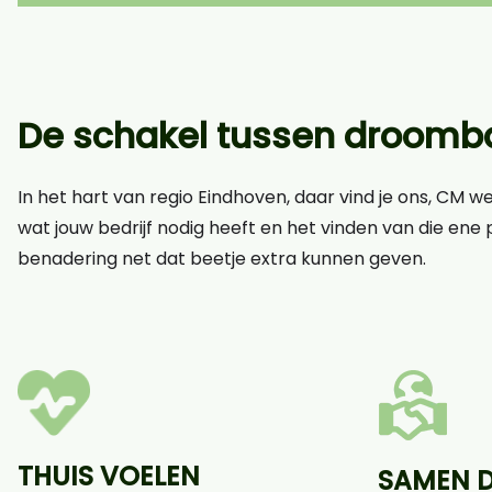
De schakel tussen droomba
In het hart van regio Eindhoven, daar vind je ons, CM w
wat jouw bedrijf nodig heeft en het vinden van die ene p
benadering net dat beetje extra kunnen geven.
THUIS VOELEN
SAMEN 