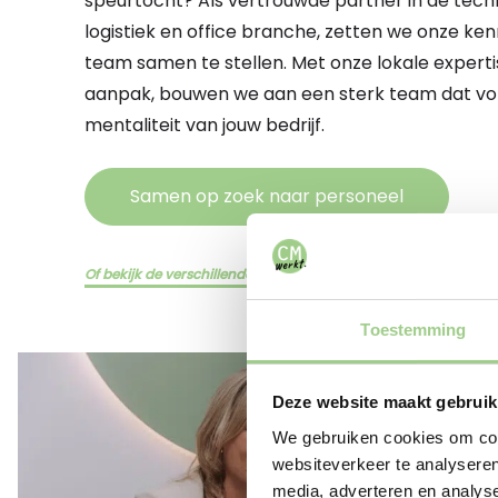
speurtocht? Als vertrouwde partner in de techn
logistiek en office branche, zetten we onze ken
team samen te stellen. Met onze lokale experti
aanpak, bouwen we aan een sterk team dat volle
mentaliteit van jouw bedrijf.
Samen op zoek naar personeel
Of bekijk de verschillende diensten hier
Toestemming
Deze website maakt gebruik
We gebruiken cookies om cont
websiteverkeer te analyseren
media, adverteren en analys