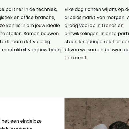
e partner in de techniek,
Elke dag richten wij ons op d
gistiek en office branche,
arbeidsmarkt van morgen. 
e kennis in om jouw ideale
graag voorop in trends en
te stellen. Samen bouwen
ontwikkelingen. In onze pa
terk team dat volledig
staan langdurige relaties cen
e mentaliteit van jouw bedrijf.
blijven we samen bouwen a
toekomst.
kt het een eindeloze