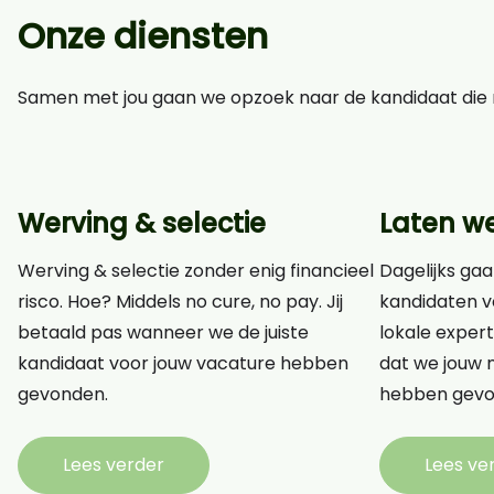
Onze diensten
Samen met jou gaan we opzoek naar de kandidaat die n
Werving & selectie
Laten w
Werving & selectie zonder enig financieel
Dagelijks gaa
risco. Hoe? Middels no cure, no pay. Jij
kandidaten v
betaald pas wanneer we de juiste
lokale expert
kandidaat voor jouw vacature hebben
dat we jouw n
gevonden.
hebben gevo
Lees verder
Lees ve