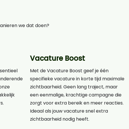
manieren we dat doen?
Vacature Boost
ssentieel
Met de Vacature Boost geef je één
eranderende
specifieke vacature in korte tijd maximale
onze
zichtbaarheid. Geen lang traject, maar
kkelijk
een eenmalige, krachtige campagne die
s.
zorgt voor extra bereik en meer reacties.
Ideaal als jouw vacature snel extra
zichtbaarheid nodig heeft.