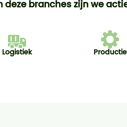
n deze branches zijn we acti
Logistiek
Productie