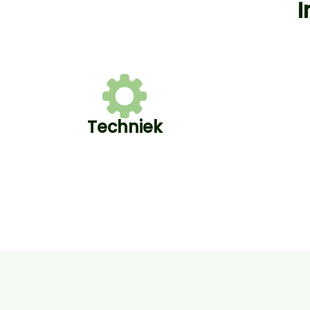
I
Techniek