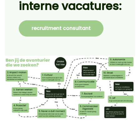
interne vacatures:
recruitment consultant