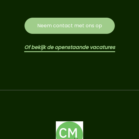
Neem contact met ons op
Of bekijk de openstaande vacatures