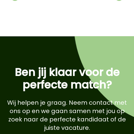
Previous
Next
Ben jij klaar voor de
perfecte match?
Wij helpen je graag. Neem contact met
ons op en we gaan samen met jou op
zoek naar de perfecte kandidaat of de
juiste vacature.