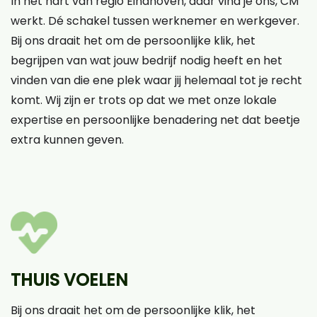
In het hart van regio Eindhoven, daar vind je ons, CM
werkt. Dé schakel tussen werknemer en werkgever.
Bij ons draait het om de persoonlijke klik, het
begrijpen van wat jouw bedrijf nodig heeft en het
vinden van die ene plek waar jij helemaal tot je recht
komt. Wij zijn er trots op dat we met onze lokale
expertise en persoonlijke benadering net dat beetje
extra kunnen geven.
THUIS VOELEN
Bij ons draait het om de persoonlijke klik, het