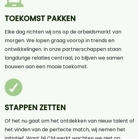
TOEKOMST PAKKEN
Elke dag richten wij ons op de arbeidsmarkt van
morgen. We lopen graag voorop in trends en
ontwikkelingen. In onze partnerschappen staan
langdurige relaties centraal, zo blijven we samen
bouwen aan een mooie toekomst.
STAPPEN ZETTEN
Of het nu gaat om het ontdekken van nieuw talent of
het vinden van de perfecte match, wij nemen het
initiatief. Want bij CM werkt wachten we niet op