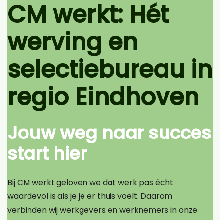
CM werkt: Hét
werving en
selectiebureau in
regio Eindhoven
Jouw weg naar succes
start hier
Bij CM werkt geloven we dat werk pas écht
waardevol is als je je er thuis voelt. Daarom
verbinden wij werkgevers en werknemers in onze