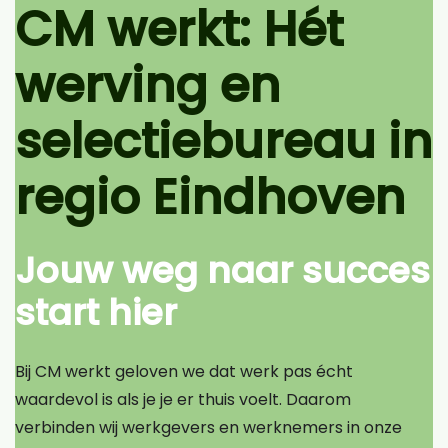
CM werkt: Hét
werving en
selectiebureau in
regio Eindhoven
Jouw weg naar succes
start hier
Bij CM werkt geloven we dat werk pas écht
waardevol is als je je er thuis voelt. Daarom
verbinden wij werkgevers en werknemers in onze