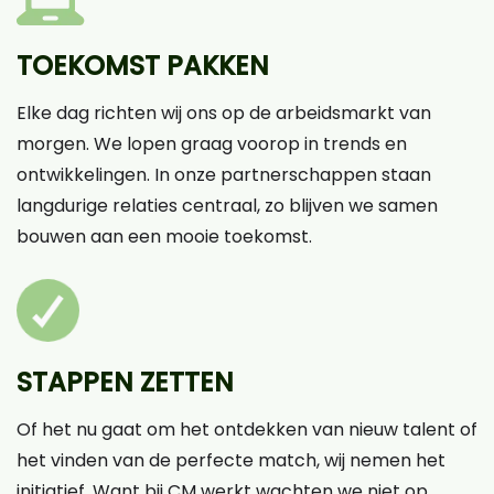
TOEKOMST PAKKEN
Elke dag richten wij ons op de arbeidsmarkt van
morgen. We lopen graag voorop in trends en
ontwikkelingen. In onze partnerschappen staan
langdurige relaties centraal, zo blijven we samen
bouwen aan een mooie toekomst.
STAPPEN ZETTEN
Of het nu gaat om het ontdekken van nieuw talent of
het vinden van de perfecte match, wij nemen het
initiatief. Want bij CM werkt wachten we niet op