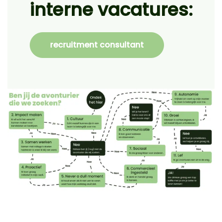
interne vacatures:
recruitment consultant