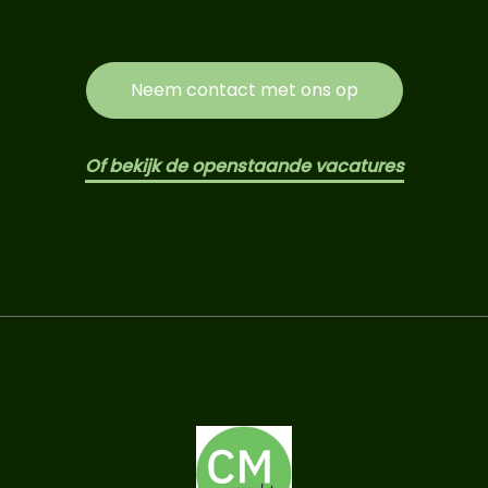
Neem contact met ons op
Of bekijk de openstaande vacatures