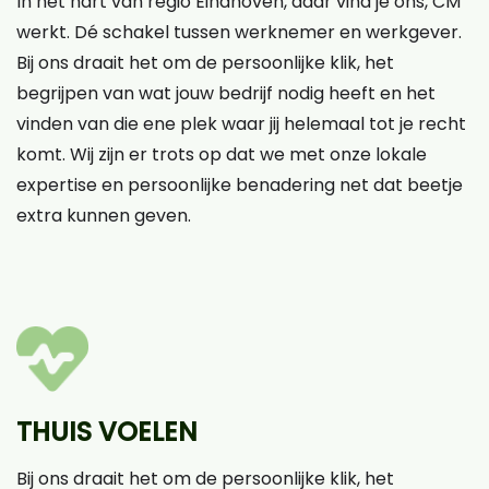
In het hart van regio Eindhoven, daar vind je ons, CM
werkt. Dé schakel tussen werknemer en werkgever.
Bij ons draait het om de persoonlijke klik, het
begrijpen van wat jouw bedrijf nodig heeft en het
vinden van die ene plek waar jij helemaal tot je recht
komt. Wij zijn er trots op dat we met onze lokale
expertise en persoonlijke benadering net dat beetje
extra kunnen geven.
THUIS VOELEN
Bij ons draait het om de persoonlijke klik, het