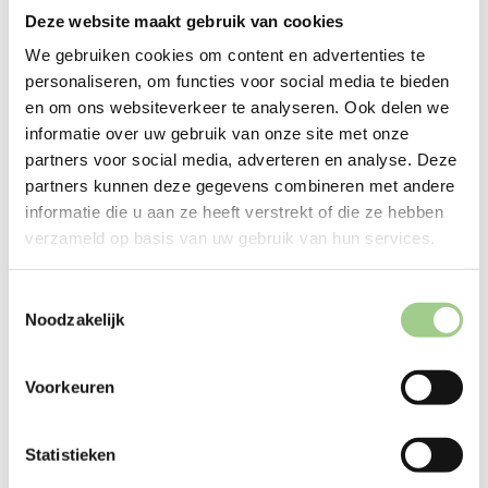
Deze website maakt gebruik van cookies
We gebruiken cookies om content en advertenties te
personaliseren, om functies voor social media te bieden
en om ons websiteverkeer te analyseren. Ook delen we
informatie over uw gebruik van onze site met onze
Techniek
partners voor social media, adverteren en analyse. Deze
partners kunnen deze gegevens combineren met andere
informatie die u aan ze heeft verstrekt of die ze hebben
verzameld op basis van uw gebruik van hun services.
Logistiek
Toestemmingsselectie
Noodzakelijk
Productie
Voorkeuren
Statistieken
Office