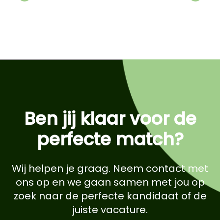
Previous
Next
Ben jij klaar voor de
perfecte match?
Wij helpen je graag. Neem contact met
ons op en we gaan samen met jou op
zoek naar de perfecte kandidaat of de
juiste vacature.