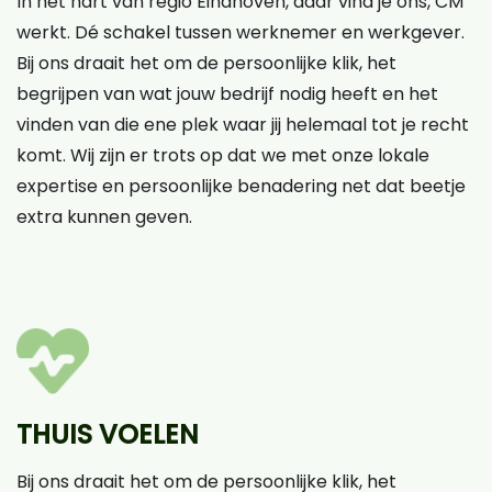
In het hart van regio Eindhoven, daar vind je ons, CM
werkt. Dé schakel tussen werknemer en werkgever.
Bij ons draait het om de persoonlijke klik, het
begrijpen van wat jouw bedrijf nodig heeft en het
vinden van die ene plek waar jij helemaal tot je recht
komt. Wij zijn er trots op dat we met onze lokale
expertise en persoonlijke benadering net dat beetje
extra kunnen geven.
THUIS VOELEN
Bij ons draait het om de persoonlijke klik, het