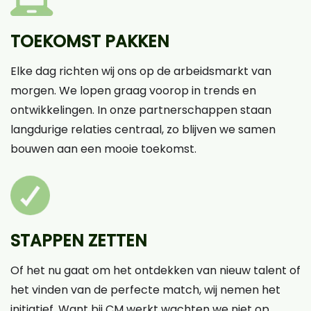
TOEKOMST PAKKEN
Elke dag richten wij ons op de arbeidsmarkt van
morgen. We lopen graag voorop in trends en
ontwikkelingen. In onze partnerschappen staan
langdurige relaties centraal, zo blijven we samen
bouwen aan een mooie toekomst.
STAPPEN ZETTEN
Of het nu gaat om het ontdekken van nieuw talent of
het vinden van de perfecte match, wij nemen het
initiatief. Want bij CM werkt wachten we niet op