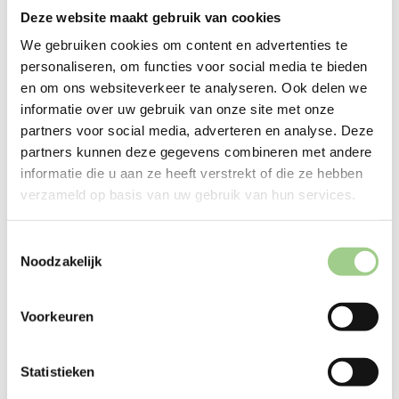
Deze website maakt gebruik van cookies
We gebruiken cookies om content en advertenties te
personaliseren, om functies voor social media te bieden
en om ons websiteverkeer te analyseren. Ook delen we
informatie over uw gebruik van onze site met onze
Techniek
partners voor social media, adverteren en analyse. Deze
partners kunnen deze gegevens combineren met andere
informatie die u aan ze heeft verstrekt of die ze hebben
verzameld op basis van uw gebruik van hun services.
Logistiek
Toestemmingsselectie
Noodzakelijk
Productie
Voorkeuren
Statistieken
Office