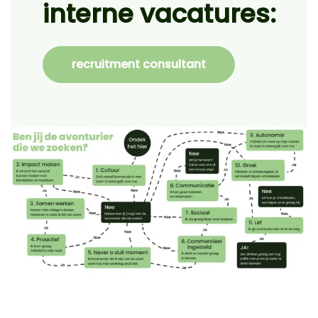
interne vacatures:
recruitment consultant