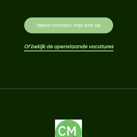
Neem contact met ons op
Of bekijk de openstaande vacatures