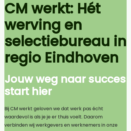
CM werkt: Hét
werving en
selectiebureau in
regio Eindhoven
Jouw weg naar succes
start hier
Bij CM werkt geloven we dat werk pas écht
waardevol is als je je er thuis voelt. Daarom
verbinden wij werkgevers en werknemers in onze