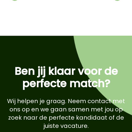
Previous
Next
Ben jij klaar voor de
perfecte match?
Wij helpen je graag. Neem contact met
ons op en we gaan samen met jou op
zoek naar de perfecte kandidaat of de
juiste vacature.