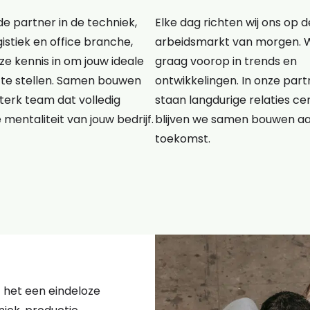
e partner in de techniek,
Elke dag richten wij ons op d
gistiek en office branche,
arbeidsmarkt van morgen. 
e kennis in om jouw ideale
graag voorop in trends en
te stellen. Samen bouwen
ontwikkelingen. In onze pa
terk team dat volledig
staan langdurige relaties cen
e mentaliteit van jouw bedrijf.
blijven we samen bouwen a
toekomst.
kt het een eindeloze