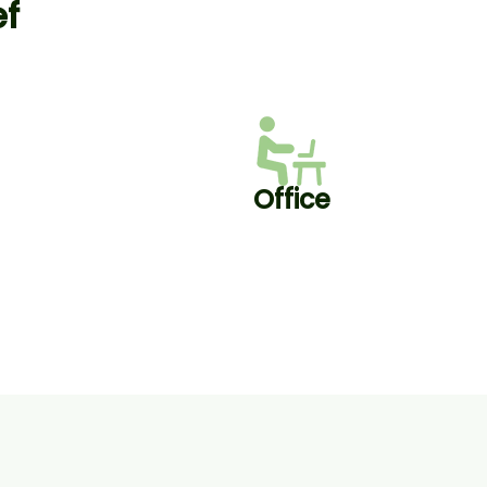
ef
Office