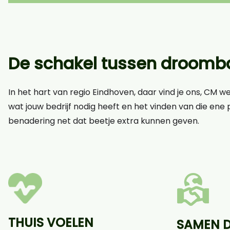
De schakel tussen droomba
In het hart van regio Eindhoven, daar vind je ons, CM w
wat jouw bedrijf nodig heeft en het vinden van die ene p
benadering net dat beetje extra kunnen geven.
THUIS VOELEN
SAMEN 