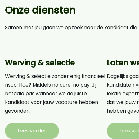
Onze diensten
Samen met jou gaan we opzoek naar de kandidaat die n
Werving & selectie
Laten w
Werving & selectie zonder enig financieel
Dagelijks gaa
risco. Hoe? Middels no cure, no pay. Jij
kandidaten v
betaald pas wanneer we de juiste
lokale expert
kandidaat voor jouw vacature hebben
dat we jouw n
gevonden.
hebben gevo
Lees verder
Lees ve