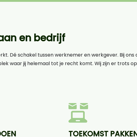
an en bedrijf
erkt. Dé schakel tussen werknemer en werkgever. Bij ons d
lek waar jij helemaal tot je recht komt. Wij zijn er trots 
DOEN
TOEKOMST PAKKE