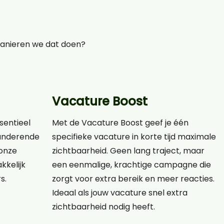
manieren we dat doen?
Vacature Boost
ssentieel
Met de Vacature Boost geef je één
eranderende
specifieke vacature in korte tijd maximale
onze
zichtbaarheid. Geen lang traject, maar
kkelijk
een eenmalige, krachtige campagne die
s.
zorgt voor extra bereik en meer reacties.
Ideaal als jouw vacature snel extra
zichtbaarheid nodig heeft.