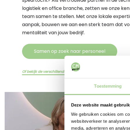
speurtocht? Als vertrouwde partner in de techn
logistiek en office branche, zetten we onze ken
team samen te stellen. Met onze lokale experti
aanpak, bouwen we aan een sterk team dat volle
mentaliteit van jouw bedrijf.
Samen op zoek naar personeel
Of bekijk de verschillende diensten hier
Toestemming
Deze website maakt gebruik
We gebruiken cookies om cont
websiteverkeer te analyseren
media, adverteren en analys