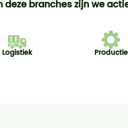
n deze branches zijn we acti
Logistiek
Productie