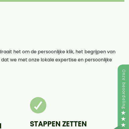
raait het om de persoonlijke klik, het begrijpen van
op dat we met onze lokale expertise en persoonlijke
STAPPEN ZETTEN
N