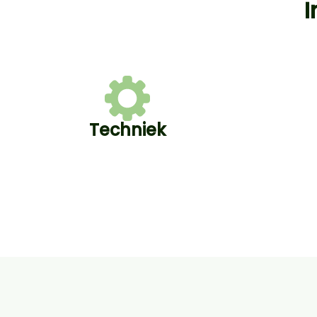
I
Techniek