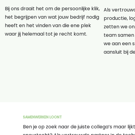
Bij ons draait het om de persoonlijke klik,
Als vertrouwd
het begrijpen van wat jouw bedrijf nodig
productie, lo
heeft en het vinden van die ene plek
zetten we onz
waar jij helemaal tot je recht komt.
team samen 
we aan een s
aansluit bij d
SAMENWERKEN LOONT
Ben je op zoek naar de juiste collega’s maar lij