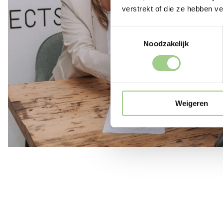
verstrekt of die ze hebben v
Toestemmingsselectie
Noodzakelijk
Weigeren