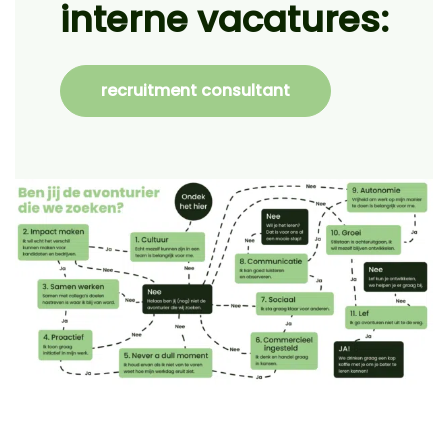
interne vacatures:
recruitment consultant