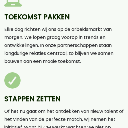
TOEKOMST PAKKEN
Elke dag richten wij ons op de arbeidsmarkt van
morgen. We lopen graag voorop in trends en
ontwikkelingen. In onze partnerschappen staan
langdurige relaties centraal, zo blijven we samen
bouwen aan een mooie toekomst.
STAPPEN ZETTEN
Of het nu gaat om het ontdekken van nieuw talent of
het vinden van de perfecte match, wij nemen het
initiatief. Want bij CM werkt wachten we niet op