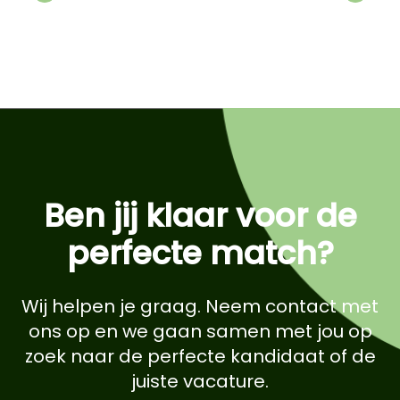
Previous
Next
Ben jij klaar voor de
perfecte match?
Wij helpen je graag. Neem contact met
ons op en we gaan samen met jou op
zoek naar de perfecte kandidaat of de
juiste vacature.