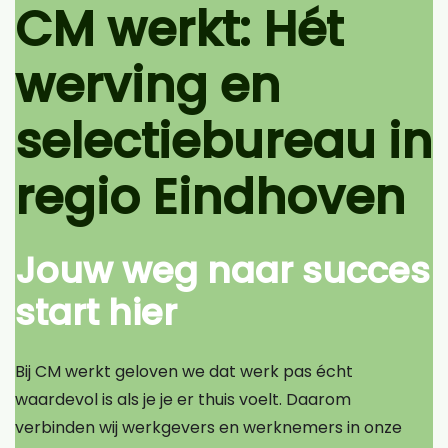
CM werkt: Hét
werving en
selectiebureau in
regio Eindhoven
Jouw weg naar succes
start hier
Bij CM werkt geloven we dat werk pas écht
waardevol is als je je er thuis voelt. Daarom
verbinden wij werkgevers en werknemers in onze