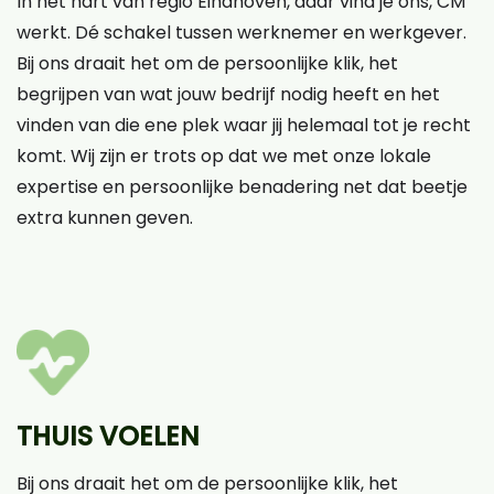
In het hart van regio Eindhoven, daar vind je ons, CM
werkt. Dé schakel tussen werknemer en werkgever.
Bij ons draait het om de persoonlijke klik, het
begrijpen van wat jouw bedrijf nodig heeft en het
vinden van die ene plek waar jij helemaal tot je recht
komt. Wij zijn er trots op dat we met onze lokale
expertise en persoonlijke benadering net dat beetje
extra kunnen geven.
THUIS VOELEN
Bij ons draait het om de persoonlijke klik, het