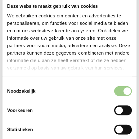
Deze website maakt gebruik van cookies
We gebruiken cookies om content en advertenties te
personaliseren, om functies voor social media te bieden
en om ons websiteverkeer te analyseren. Ook delen we
informatie over uw gebruik van onze site met onze
Techniek
partners voor social media, adverteren en analyse. Deze
partners kunnen deze gegevens combineren met andere
informatie die u aan ze heeft verstrekt of die ze hebben
verzameld op basis van uw gebruik van hun services.
Logistiek
Toestemmingsselectie
Noodzakelijk
Productie
Voorkeuren
Statistieken
Office