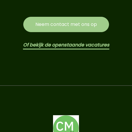
Neem contact met ons op
Of bekijk de openstaande vacatures