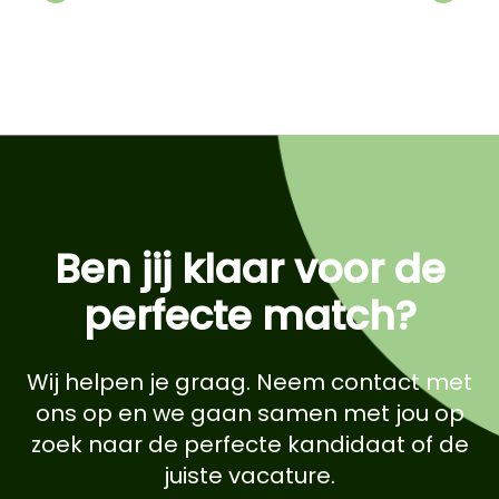
Previous
Next
Ben jij klaar voor de
perfecte match?
Wij helpen je graag. Neem contact met
ons op en we gaan samen met jou op
zoek naar de perfecte kandidaat of de
juiste vacature.