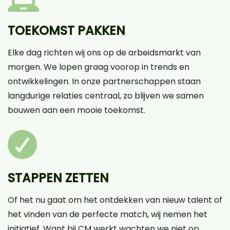
TOEKOMST PAKKEN
Elke dag richten wij ons op de arbeidsmarkt van
morgen. We lopen graag voorop in trends en
ontwikkelingen. In onze partnerschappen staan
langdurige relaties centraal, zo blijven we samen
bouwen aan een mooie toekomst.
STAPPEN ZETTEN
Of het nu gaat om het ontdekken van nieuw talent of
het vinden van de perfecte match, wij nemen het
initiatief. Want bij CM werkt wachten we niet op