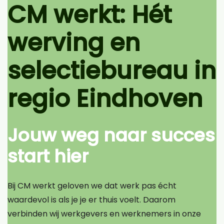
CM werkt: Hét
werving en
selectiebureau in
regio Eindhoven
Jouw weg naar succes
start hier
Bij CM werkt geloven we dat werk pas écht
waardevol is als je je er thuis voelt. Daarom
verbinden wij werkgevers en werknemers in onze