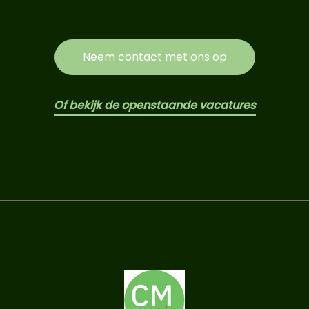
Neem contact met ons op
Of bekijk de openstaande vacatures