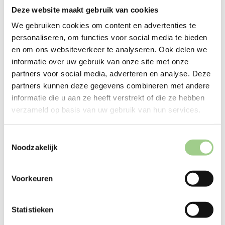
Deze website maakt gebruik van cookies
We gebruiken cookies om content en advertenties te
personaliseren, om functies voor social media te bieden
en om ons websiteverkeer te analyseren. Ook delen we
informatie over uw gebruik van onze site met onze
Techniek
partners voor social media, adverteren en analyse. Deze
partners kunnen deze gegevens combineren met andere
informatie die u aan ze heeft verstrekt of die ze hebben
verzameld op basis van uw gebruik van hun services.
Logistiek
Toestemmingsselectie
Noodzakelijk
Productie
Voorkeuren
Statistieken
Office