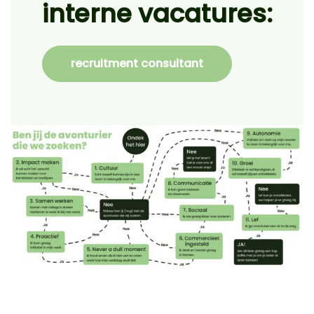
interne vacatures:
recruitment consultant