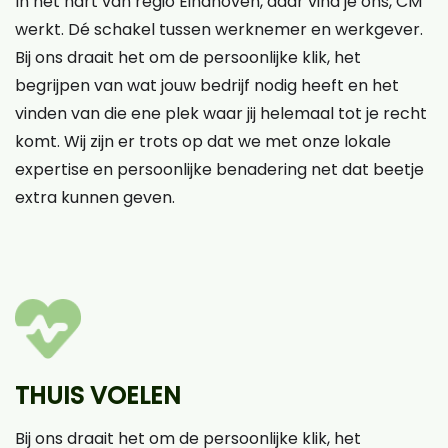
In het hart van regio Eindhoven, daar vind je ons, CM
werkt. Dé schakel tussen werknemer en werkgever.
Bij ons draait het om de persoonlijke klik, het
begrijpen van wat jouw bedrijf nodig heeft en het
vinden van die ene plek waar jij helemaal tot je recht
komt. Wij zijn er trots op dat we met onze lokale
expertise en persoonlijke benadering net dat beetje
extra kunnen geven.
THUIS VOELEN
Bij ons draait het om de persoonlijke klik, het