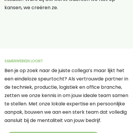
kansen, we creëren ze.
SAMENWERKEN LOONT
Ben je op zoek naar de juiste collega’s maar lijkt het
een eindeloze speurtocht? Als vertrouwde partner in
de techniek, productie, logistiek en office branche,
zetten we onze kennis in om jouw ideale team samen
te stellen. Met onze lokale expertise en persoonlijke
aanpak, bouwen we aan een sterk team dat volledig
aansluit bij de mentaliteit van jouw bedrijf.