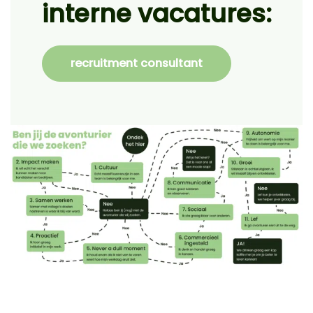
interne vacatures:
recruitment consultant