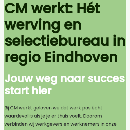
CM werkt: Hét
werving en
selectiebureau in
regio Eindhoven
Jouw weg naar succes
start hier
Bij CM werkt geloven we dat werk pas écht
waardevol is als je je er thuis voelt. Daarom
verbinden wij werkgevers en werknemers in onze