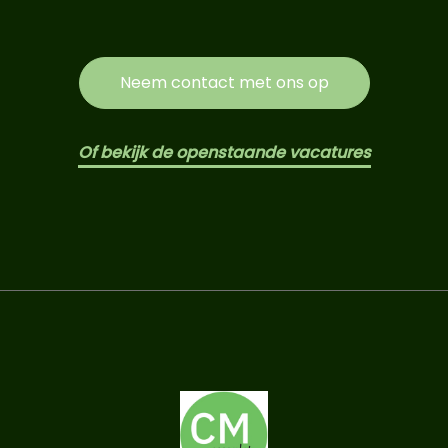
Neem contact met ons op
Of bekijk de openstaande vacatures