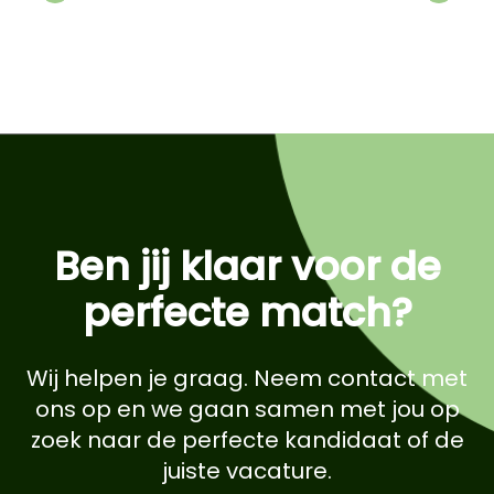
Previous
Next
Ben jij klaar voor de
perfecte match?
Wij helpen je graag. Neem contact met
ons op en we gaan samen met jou op
zoek naar de perfecte kandidaat of de
juiste vacature.