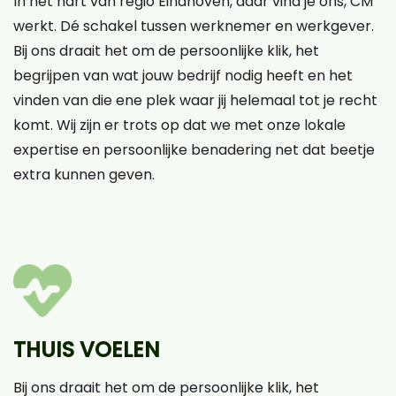
In het hart van regio Eindhoven, daar vind je ons, CM
werkt. Dé schakel tussen werknemer en werkgever.
Bij ons draait het om de persoonlijke klik, het
begrijpen van wat jouw bedrijf nodig heeft en het
vinden van die ene plek waar jij helemaal tot je recht
komt. Wij zijn er trots op dat we met onze lokale
expertise en persoonlijke benadering net dat beetje
extra kunnen geven.
THUIS VOELEN
Bij ons draait het om de persoonlijke klik, het