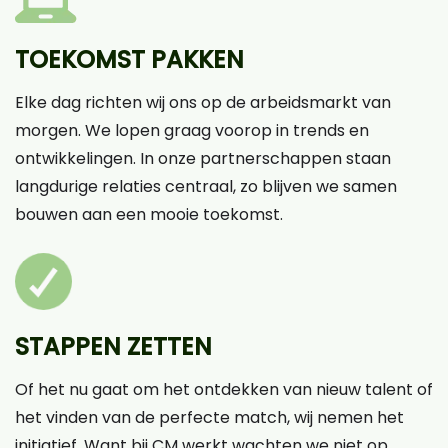
TOEKOMST PAKKEN
Elke dag richten wij ons op de arbeidsmarkt van
morgen. We lopen graag voorop in trends en
ontwikkelingen. In onze partnerschappen staan
langdurige relaties centraal, zo blijven we samen
bouwen aan een mooie toekomst.
STAPPEN ZETTEN
Of het nu gaat om het ontdekken van nieuw talent of
het vinden van de perfecte match, wij nemen het
initiatief. Want bij CM werkt wachten we niet op