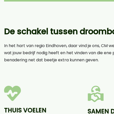
De schakel tussen droomba
In het hart van regio Eindhoven, daar vind je ons, CM w
wat jouw bedrijf nodig heeft en het vinden van die ene p
benadering net dat beetje extra kunnen geven.
THUIS VOELEN
SAMEN 