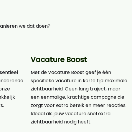
manieren we dat doen?
Vacature Boost
ssentieel
Met de Vacature Boost geef je één
eranderende
specifieke vacature in korte tijd maximale
onze
zichtbaarheid. Geen lang traject, maar
kkelijk
een eenmalige, krachtige campagne die
s.
zorgt voor extra bereik en meer reacties.
Ideaal als jouw vacature snel extra
zichtbaarheid nodig heeft.