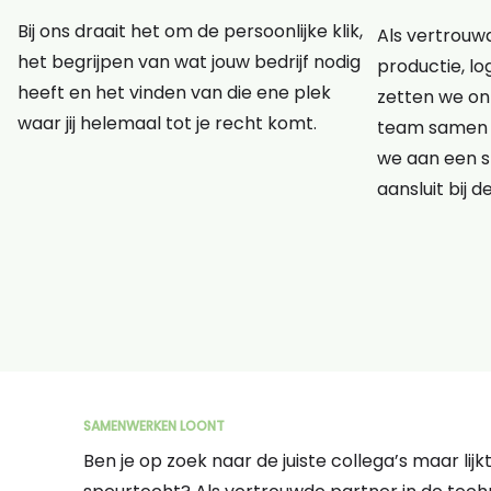
Bij ons draait het om de persoonlijke klik,
Als vertrouwd
het begrijpen van wat jouw bedrijf nodig
productie, lo
heeft en het vinden van die ene plek
zetten we onz
waar jij helemaal tot je recht komt.
team samen 
we aan een s
aansluit bij d
SAMENWERKEN LOONT
Ben je op zoek naar de juiste collega’s maar lij