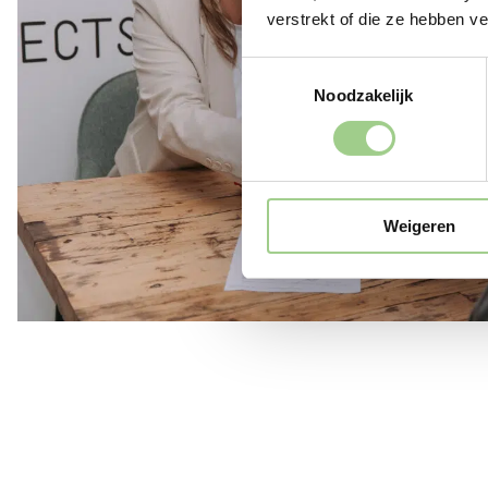
verstrekt of die ze hebben v
Toestemmingsselectie
Noodzakelijk
Weigeren