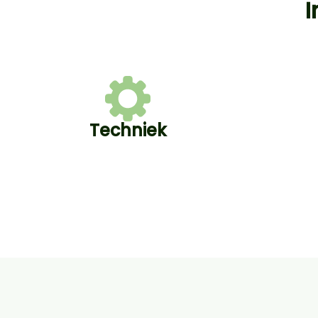
I
Techniek