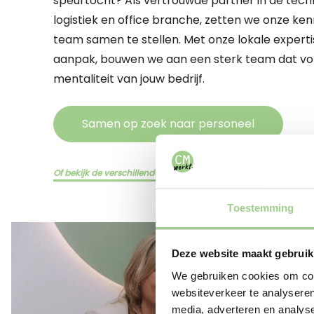
speurtocht? Als vertrouwde partner in de techn
logistiek en office branche, zetten we onze ken
team samen te stellen. Met onze lokale experti
aanpak, bouwen we aan een sterk team dat volle
mentaliteit van jouw bedrijf.
Samen op zoek naar personeel
Of bekijk de verschillende diensten hier
Toestemming
Deze website maakt gebruik
We gebruiken cookies om cont
websiteverkeer te analyseren
media, adverteren en analys