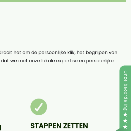
raait het om de persoonlijke klik, het begrijpen van
op dat we met onze lokale expertise en persoonlijke
STAPPEN ZETTEN
N