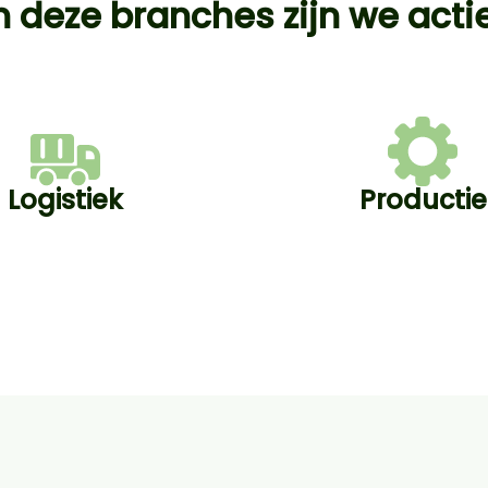
n deze branches zijn we acti
Logistiek
Productie