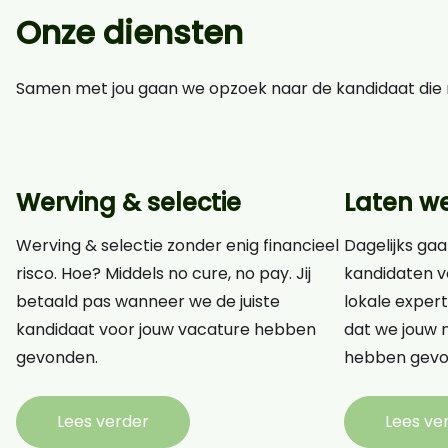
Onze diensten
Samen met jou gaan we opzoek naar de kandidaat die n
Werving & selectie
Laten w
Werving & selectie zonder enig financieel
Dagelijks gaa
risco. Hoe? Middels no cure, no pay. Jij
kandidaten v
betaald pas wanneer we de juiste
lokale expert
kandidaat voor jouw vacature hebben
dat we jouw n
gevonden.
hebben gevo
Lees verder
Lees ve