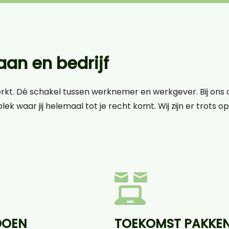
an en bedrijf
erkt. Dé schakel tussen werknemer en werkgever. Bij ons d
lek waar jij helemaal tot je recht komt. Wij zijn er trots 
DOEN
TOEKOMST PAKKE