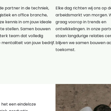
e partner in de techniek,
Elke dag richten wij ons op d
gistiek en office branche,
arbeidsmarkt van morgen. 
e kennis in om jouw ideale
graag voorop in trends en
te stellen. Samen bouwen
ontwikkelingen. In onze pa
terk team dat volledig
staan langdurige relaties cen
e mentaliteit van jouw bedrijf.
blijven we samen bouwen a
toekomst.
kt het een eindeloze