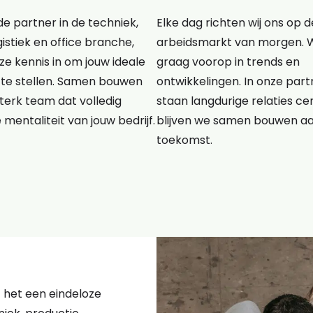
e partner in de techniek,
Elke dag richten wij ons op d
gistiek en office branche,
arbeidsmarkt van morgen. 
e kennis in om jouw ideale
graag voorop in trends en
te stellen. Samen bouwen
ontwikkelingen. In onze pa
terk team dat volledig
staan langdurige relaties cen
e mentaliteit van jouw bedrijf.
blijven we samen bouwen a
toekomst.
kt het een eindeloze