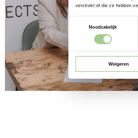
verstrekt of die ze hebben v
Toestemmingsselectie
Noodzakelijk
Weigeren