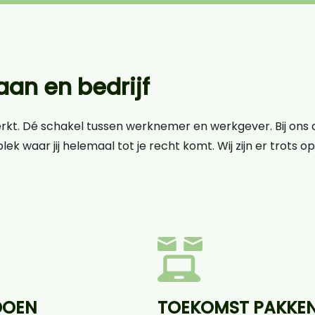
an en bedrijf
erkt. Dé schakel tussen werknemer en werkgever. Bij ons d
lek waar jij helemaal tot je recht komt. Wij zijn er trots 
DOEN
TOEKOMST PAKKE