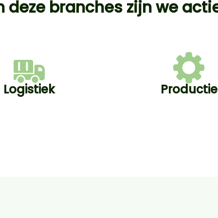
n deze branches zijn we acti
Logistiek
Productie