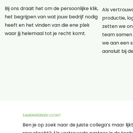
Bij ons draait het om de persoonlijke klik,
Als vertrouwd
het begrijpen van wat jouw bedrijf nodig
productie, lo
heeft en het vinden van die ene plek
zetten we onz
waar jij helemaal tot je recht komt.
team samen 
we aan een s
aansluit bij d
SAMENWERKEN LOONT
Ben je op zoek naar de juiste collega’s maar lij