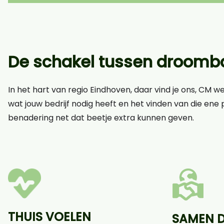
De schakel tussen droomba
In het hart van regio Eindhoven, daar vind je ons, CM w
wat jouw bedrijf nodig heeft en het vinden van die ene p
benadering net dat beetje extra kunnen geven.
THUIS VOELEN
SAMEN 