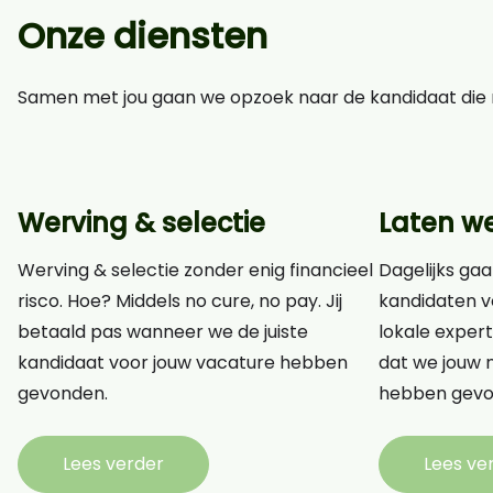
Onze diensten
Samen met jou gaan we opzoek naar de kandidaat die n
Werving & selectie
Laten w
Werving & selectie zonder enig financieel
Dagelijks gaa
risco. Hoe? Middels no cure, no pay. Jij
kandidaten v
betaald pas wanneer we de juiste
lokale expert
kandidaat voor jouw vacature hebben
dat we jouw n
gevonden.
hebben gevo
Lees verder
Lees ve