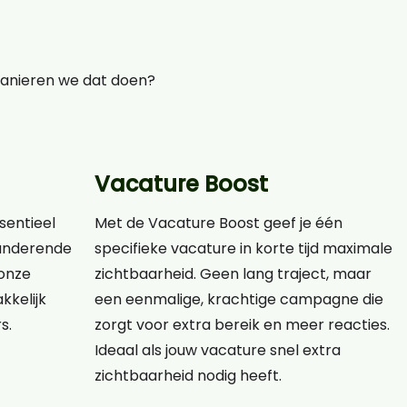
manieren we dat doen?
Vacature Boost
ssentieel
Met de Vacature Boost geef je één
eranderende
specifieke vacature in korte tijd maximale
onze
zichtbaarheid. Geen lang traject, maar
kkelijk
een eenmalige, krachtige campagne die
s.
zorgt voor extra bereik en meer reacties.
Ideaal als jouw vacature snel extra
zichtbaarheid nodig heeft.