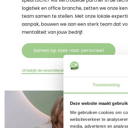
speurtocht? Als vertrouwde partner in de techn
logistiek en office branche, zetten we onze ken
team samen te stellen. Met onze lokale experti
aanpak, bouwen we aan een sterk team dat volle
mentaliteit van jouw bedrijf.
Samen op zoek naar personeel
Of bekijk de verschillende diensten hier
Toestemming
Deze website maakt gebruik
We gebruiken cookies om cont
websiteverkeer te analyseren
media, adverteren en analys