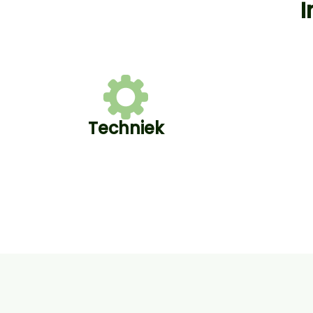
I
Techniek