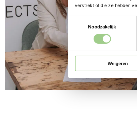
verstrekt of die ze hebben v
Toestemmingsselectie
Noodzakelijk
Weigeren