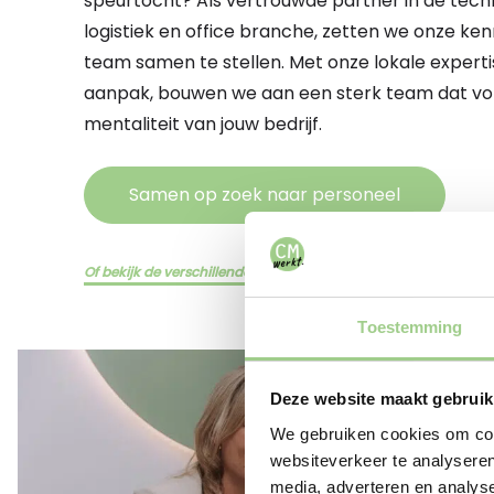
speurtocht? Als vertrouwde partner in de techn
logistiek en office branche, zetten we onze ken
team samen te stellen. Met onze lokale experti
aanpak, bouwen we aan een sterk team dat volle
mentaliteit van jouw bedrijf.
Samen op zoek naar personeel
Of bekijk de verschillende diensten hier
Toestemming
Deze website maakt gebruik
We gebruiken cookies om cont
websiteverkeer te analyseren
media, adverteren en analys