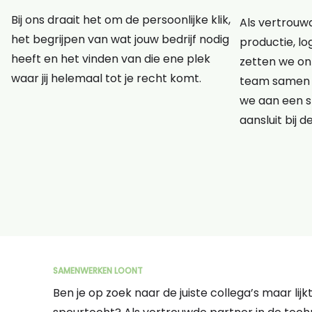
Bij ons draait het om de persoonlijke klik,
Als vertrouwd
het begrijpen van wat jouw bedrijf nodig
productie, lo
heeft en het vinden van die ene plek
zetten we onz
waar jij helemaal tot je recht komt.
team samen 
we aan een s
aansluit bij d
SAMENWERKEN LOONT
Ben je op zoek naar de juiste collega’s maar lij