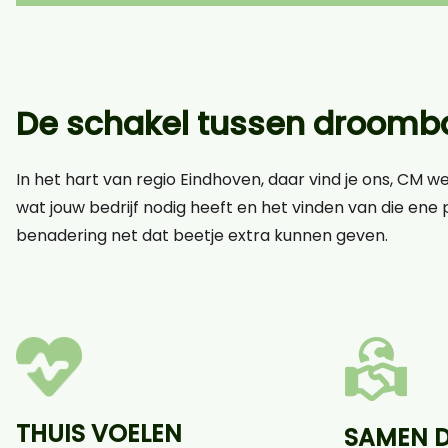
De schakel tussen droomba
In het hart van regio Eindhoven, daar vind je ons, CM w
wat jouw bedrijf nodig heeft en het vinden van die ene p
benadering net dat beetje extra kunnen geven.
THUIS VOELEN
SAMEN 