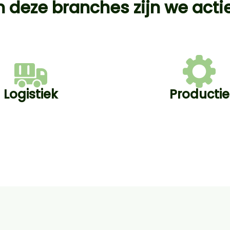
n deze branches zijn we acti
Logistiek
Productie