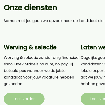
Onze diensten
Samen met jou gaan we opzoek naar de kandidaat die n
Werving & selectie
Laten w
Werving & selectie zonder enig financieel
Dagelijks gaa
risco. Hoe? Middels no cure, no pay. Jij
kandidaten v
betaald pas wanneer we de juiste
lokale expert
kandidaat voor jouw vacature hebben
dat we jouw n
gevonden.
hebben gevo
Lees verder
Lees ve