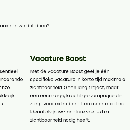
manieren we dat doen?
Vacature Boost
ssentieel
Met de Vacature Boost geef je één
eranderende
specifieke vacature in korte tijd maximale
onze
zichtbaarheid. Geen lang traject, maar
kkelijk
een eenmalige, krachtige campagne die
s.
zorgt voor extra bereik en meer reacties.
Ideaal als jouw vacature snel extra
zichtbaarheid nodig heeft.