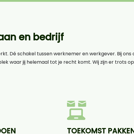
an en bedrijf
erkt. Dé schakel tussen werknemer en werkgever. Bij ons d
lek waar jij helemaal tot je recht komt. Wij zijn er trots 
DOEN
TOEKOMST PAKKE