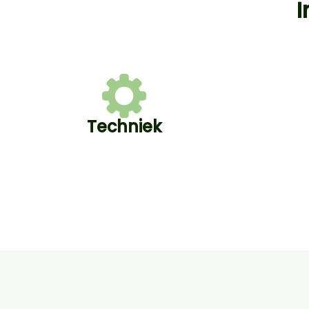
I
Techniek