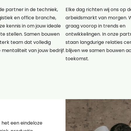
e partner in de techniek,
Elke dag richten wij ons op d
gistiek en office branche,
arbeidsmarkt van morgen. 
e kennis in om jouw ideale
graag voorop in trends en
te stellen. Samen bouwen
ontwikkelingen. In onze pa
terk team dat volledig
staan langdurige relaties cen
e mentaliteit van jouw bedrijf.
blijven we samen bouwen a
toekomst.
kt het een eindeloze