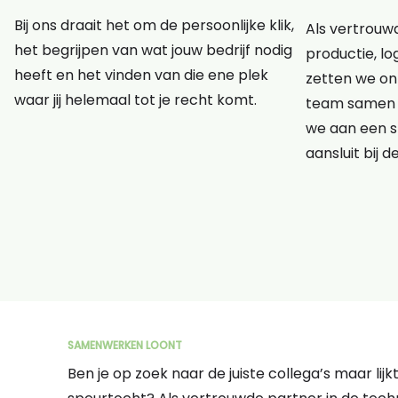
Bij ons draait het om de persoonlijke klik,
Als vertrouwd
het begrijpen van wat jouw bedrijf nodig
productie, lo
heeft en het vinden van die ene plek
zetten we onz
waar jij helemaal tot je recht komt.
team samen 
we aan een s
aansluit bij d
SAMENWERKEN LOONT
Ben je op zoek naar de juiste collega’s maar lij