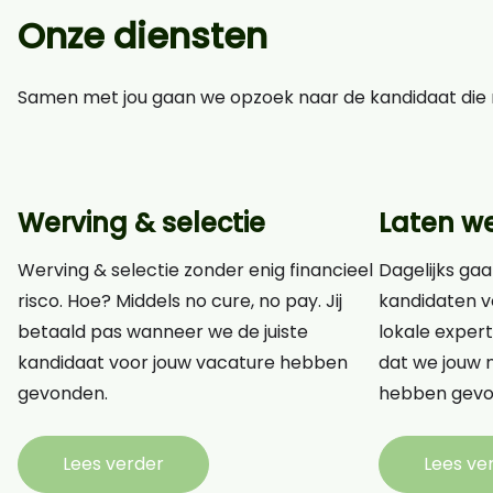
Onze diensten
Samen met jou gaan we opzoek naar de kandidaat die n
Werving & selectie
Laten w
Werving & selectie zonder enig financieel
Dagelijks gaa
risco. Hoe? Middels no cure, no pay. Jij
kandidaten v
betaald pas wanneer we de juiste
lokale expert
kandidaat voor jouw vacature hebben
dat we jouw n
gevonden.
hebben gevo
Lees verder
Lees ve