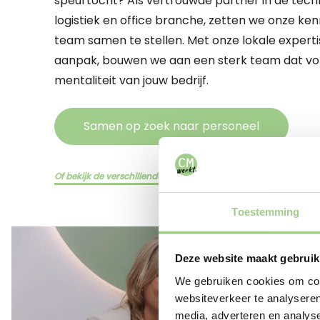
speurtocht? Als vertrouwde partner in de techn
logistiek en office branche, zetten we onze ken
team samen te stellen. Met onze lokale experti
aanpak, bouwen we aan een sterk team dat volle
mentaliteit van jouw bedrijf.
Samen op zoek naar personeel
Of bekijk de verschillende diensten hier
Toestemming
Deze website maakt gebruik
We gebruiken cookies om cont
websiteverkeer te analyseren
media, adverteren en analys