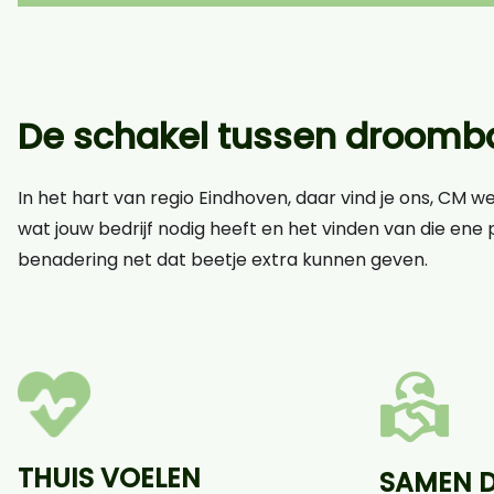
De schakel tussen droomba
In het hart van regio Eindhoven, daar vind je ons, CM w
wat jouw bedrijf nodig heeft en het vinden van die ene p
benadering net dat beetje extra kunnen geven.
THUIS VOELEN
SAMEN 