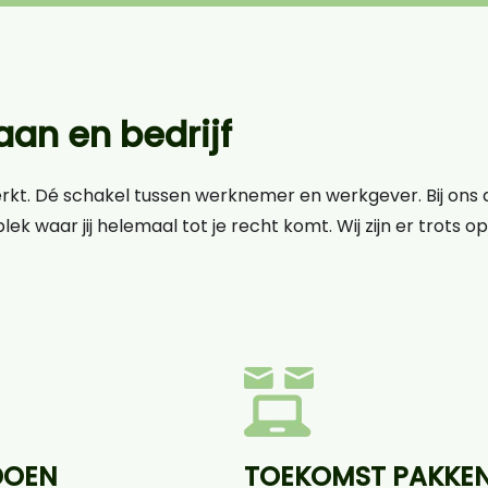
an en bedrijf
erkt. Dé schakel tussen werknemer en werkgever. Bij ons d
lek waar jij helemaal tot je recht komt. Wij zijn er trots 
DOEN
TOEKOMST PAKKE