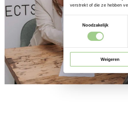
verstrekt of die ze hebben v
Toestemmingsselectie
Noodzakelijk
Weigeren