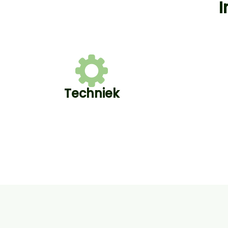
I
Techniek