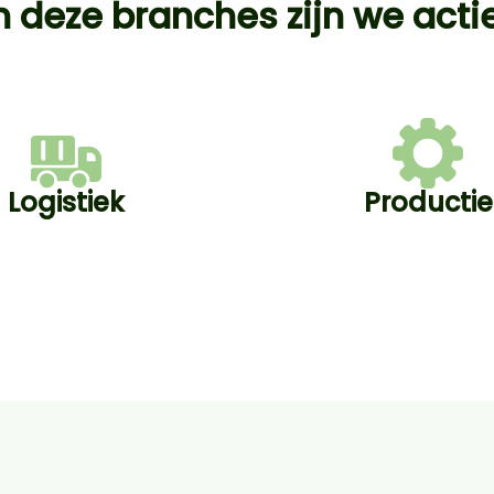
n deze branches zijn we acti
Logistiek
Productie