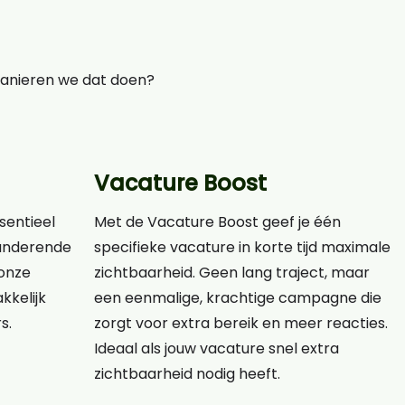
manieren we dat doen?
Vacature Boost
ssentieel
Met de Vacature Boost geef je één
eranderende
specifieke vacature in korte tijd maximale
onze
zichtbaarheid. Geen lang traject, maar
kkelijk
een eenmalige, krachtige campagne die
s.
zorgt voor extra bereik en meer reacties.
Ideaal als jouw vacature snel extra
zichtbaarheid nodig heeft.