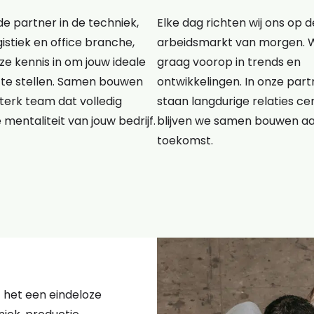
e partner in de techniek,
Elke dag richten wij ons op d
gistiek en office branche,
arbeidsmarkt van morgen. 
e kennis in om jouw ideale
graag voorop in trends en
te stellen. Samen bouwen
ontwikkelingen. In onze pa
terk team dat volledig
staan langdurige relaties cen
e mentaliteit van jouw bedrijf.
blijven we samen bouwen a
toekomst.
kt het een eindeloze