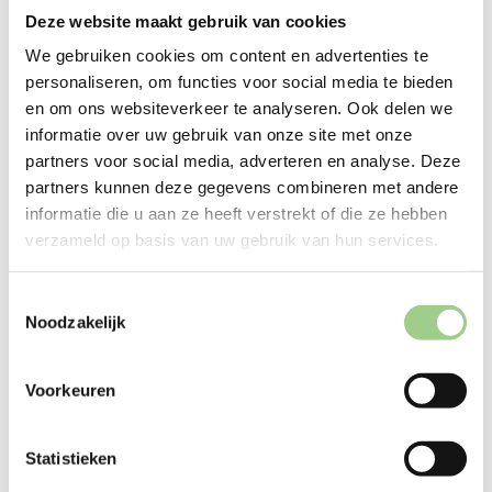
Deze website maakt gebruik van cookies
We gebruiken cookies om content en advertenties te
personaliseren, om functies voor social media te bieden
en om ons websiteverkeer te analyseren. Ook delen we
informatie over uw gebruik van onze site met onze
Techniek
partners voor social media, adverteren en analyse. Deze
partners kunnen deze gegevens combineren met andere
informatie die u aan ze heeft verstrekt of die ze hebben
verzameld op basis van uw gebruik van hun services.
Logistiek
Toestemmingsselectie
Noodzakelijk
Productie
Voorkeuren
Statistieken
Office