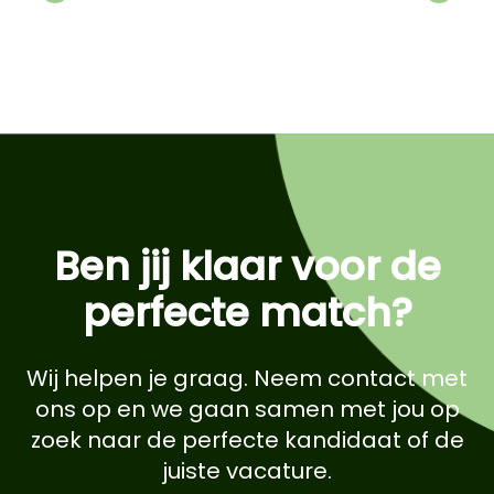
Previous
Next
Ben jij klaar voor de
perfecte match?
Wij helpen je graag. Neem contact met
ons op en we gaan samen met jou op
zoek naar de perfecte kandidaat of de
juiste vacature.