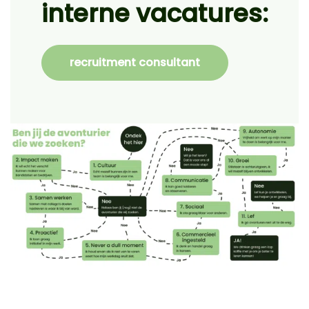
interne vacatures:
recruitment consultant