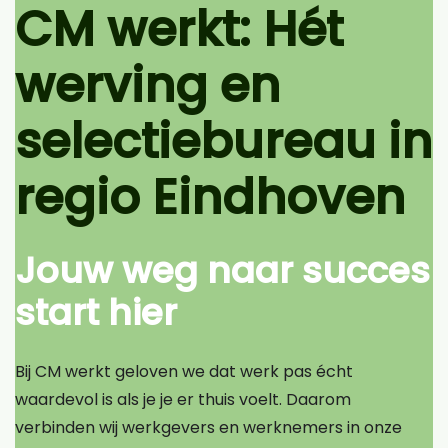
CM werkt: Hét
werving en
selectiebureau in
regio Eindhoven
Jouw weg naar succes
start hier
Bij CM werkt geloven we dat werk pas écht
waardevol is als je je er thuis voelt. Daarom
verbinden wij werkgevers en werknemers in onze