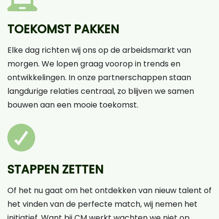
TOEKOMST PAKKEN
Elke dag richten wij ons op de arbeidsmarkt van
morgen. We lopen graag voorop in trends en
ontwikkelingen. In onze partnerschappen staan
langdurige relaties centraal, zo blijven we samen
bouwen aan een mooie toekomst.
STAPPEN ZETTEN
Of het nu gaat om het ontdekken van nieuw talent of
het vinden van de perfecte match, wij nemen het
initiatief. Want bij CM werkt wachten we niet op