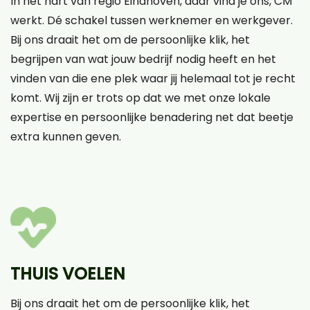
In het hart van regio Eindhoven, daar vind je ons, CM
werkt. Dé schakel tussen werknemer en werkgever.
Bij ons draait het om de persoonlijke klik, het
begrijpen van wat jouw bedrijf nodig heeft en het
vinden van die ene plek waar jij helemaal tot je recht
komt. Wij zijn er trots op dat we met onze lokale
expertise en persoonlijke benadering net dat beetje
extra kunnen geven.
THUIS VOELEN
Bij ons draait het om de persoonlijke klik, het