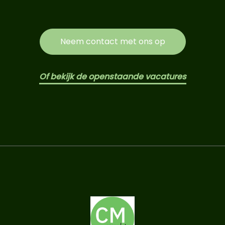
Neem contact met ons op
Of bekijk de openstaande vacatures