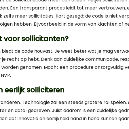
en. Een transparant proces leidt tot meer vertrouwen, 
elfs meer sollicitaties. Kort gezegd: de code is niet verp
lgen hebben. Bijvoorbeeld in de vorm van klachten of neg
 voor sollicitanten
?
biedt de code houvast. Je weet beter wat je mag verw
r je recht op hebt. Denk aan duidelijke communicatie, re
gen worden genomen. Mocht een procedure onzorgvuldig ver
 NVP.
eerlijk solliciteren
eranderen. Technologie zal een steeds grotere rol spelen
ënter en data-gedreven. Juist daarom is een duidelijke ge
 zien dat innovatie en eerlijkheid hand in hand kunnen gaan