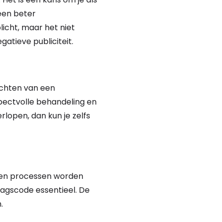
een beter
licht, maar het niet
atieve publiciteit.
achten van een
spectvolle behandeling en
lopen, dan kun je zelfs
, en processen worden
dragscode essentieel. De
.