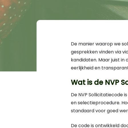
De manier waarop we solli
gesprekken vinden via vid
kandidaten. Maar juist in
eerlijkheid en transparan
Wat is de NVP So
De NVP Sollicitatiecode i
en selectieprocedure. Hoe
standaard voor goed wer
De code is ontwikkeld doo