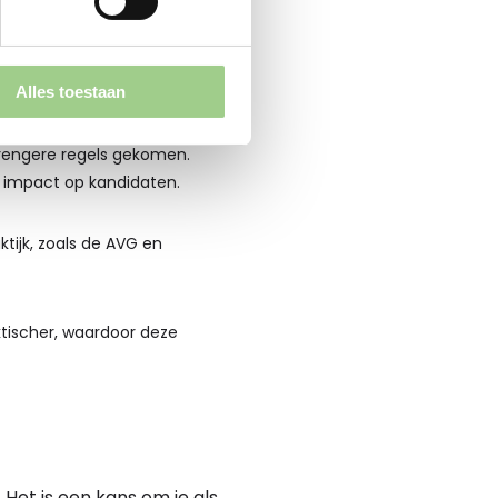
andaard te vermelden in
Alles toestaan
strengere regels gekomen.
e impact op kandidaten.
tijk, zoals de AVG en
aktischer, waardoor deze
 Het is een kans om je als