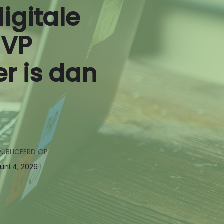
digitale
NVP
er is dan
PUBLICEERD OP
juni 4, 2026