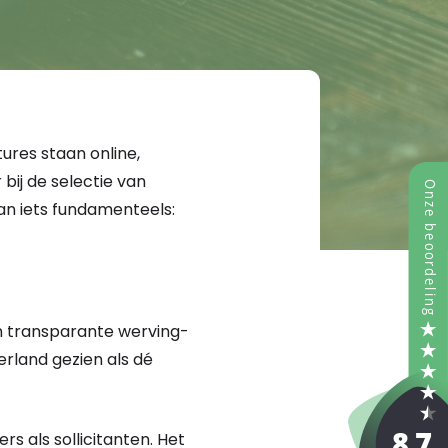
ures staan online,
bij de selectie van
aan iets fundamenteels:
 en transparante werving-
erland gezien als dé
s als sollicitanten. Het