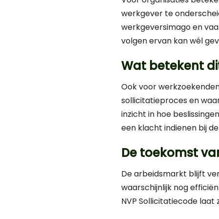
werkgever te onderscheid
werkgeversimago en vaak z
volgen ervan kan wél gevo
Wat betekent dit
Ook voor werkzoekenden 
sollicitatieproces en waa
inzicht in hoe beslissin
een klacht indienen bij de
De toekomst van 
De arbeidsmarkt blijft v
waarschijnlijk nog effici
NVP Sollicitatiecode laat