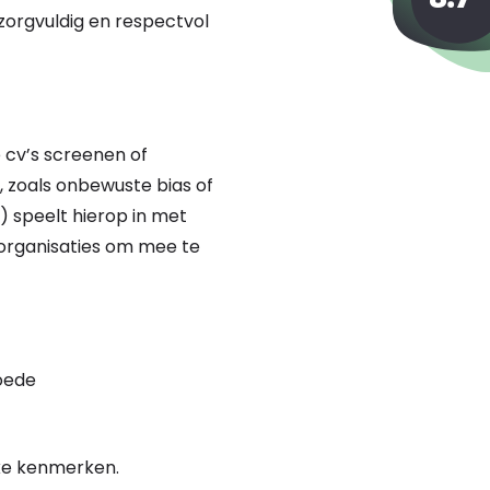
zorgvuldig en respectvol
e cv’s screenen of
, zoals onbewuste bias of
) speelt hierop in met
t organisaties om mee te
goede
jke kenmerken.