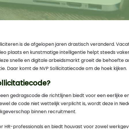
citeren is de afgelopen jaren drastisch veranderd. Vacat
eo plaats en kunstmatige intelligentie helpt steeds vaker 
 deze snelle en digitale arbeidsmarkt groeit de behoefte 
tie. Daar komt de NVP Sollicitatiecode om de hoek kijken.
llicitatiecode?
s een gedragscode die richtlijnen biedt voor een eerlijke
wel de code niet wettelijk verplicht is, wordt deze in Ned
kgeverschap binnen recruitment.
r HR-professionals en biedt houvast voor zowel werkgever