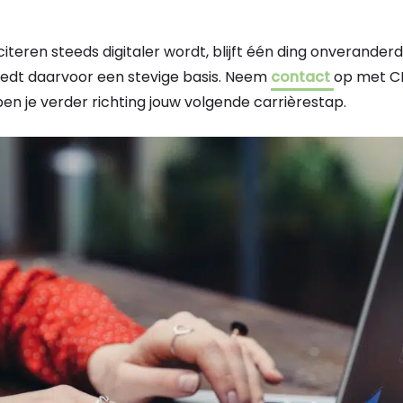
citeren steeds digitaler wordt, blijft één ding onverander
biedt daarvoor een stevige basis. Neem
contact
op met CM
en je verder richting jouw volgende carrièrestap.