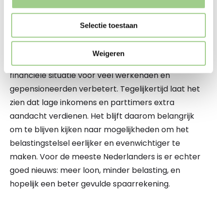
te sparen.
Selectie toestaan
Wat betekent dit voor jou?
Weigeren
De veranderingen in 2025 benadrukken dat de
financiële situatie voor veel werkenden en
gepensioneerden verbetert. Tegelijkertijd laat het
zien dat lage inkomens en parttimers extra
aandacht verdienen. Het blijft daarom belangrijk
om te blijven kijken naar mogelijkheden om het
belastingstelsel eerlijker en evenwichtiger te
maken. Voor de meeste Nederlanders is er echter
goed nieuws: meer loon, minder belasting, en
hopelijk een beter gevulde spaarrekening.