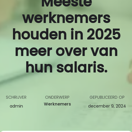
Meeste
werknemers
houden in 2025
meer over van
hun salaris.
SCHRIJVER
ONDERWERP
GEPUBLICEERD OP
Werknemers
admin
december 9, 2024