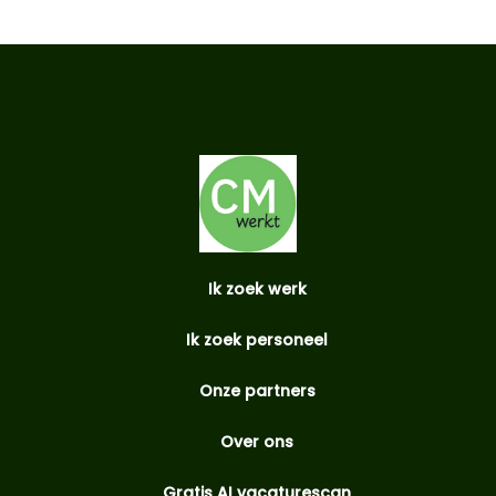
Ik zoek werk
Ik zoek personeel
Onze partners
Over ons
Gratis AI vacaturescan