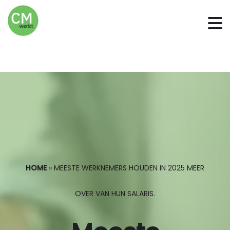
HOME
»
MEESTE WERKNEMERS HOUDEN IN 2025 MEER
OVER VAN HUN SALARIS.