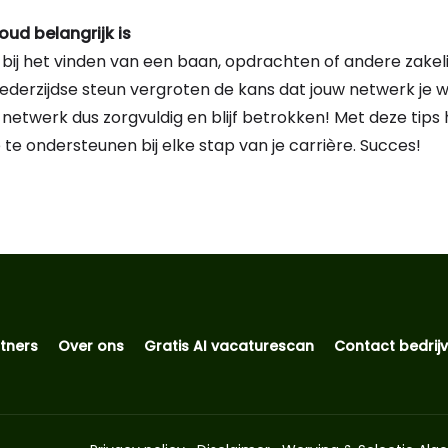
d belangrijk is
bij het vinden van een baan, opdrachten of andere zakeli
derzijdse steun vergroten de kans dat jouw netwerk je w
netwerk dus zorgvuldig en blijf betrokken! Met deze tips
 te ondersteunen bij elke stap van je carrière. Succes!
tners
Over ons
Gratis AI vacaturescan
Contact bedrij