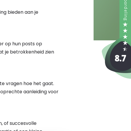
ng bieden aan je
er op hun posts op
at je betrokkenheid zien
 te vragen hoe het gaat.
n oprechte aanleiding voor
n, of succesvolle