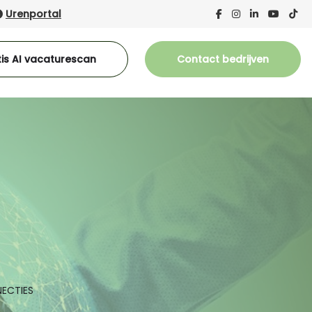
Urenportal
is AI vacaturescan
Contact bedrijven
NECTIES