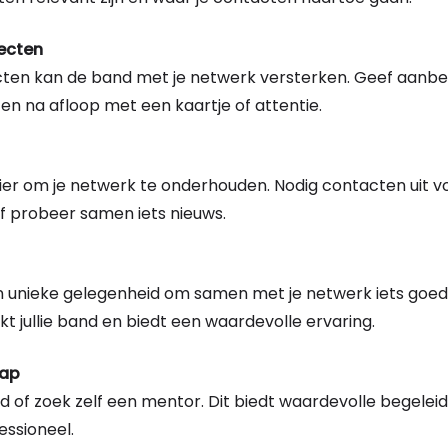
ecten
en kan de band met je netwerk versterken. Geef aanbe
 na afloop met een kaartje of attentie.
er om je netwerk te onderhouden. Nodig contacten uit voo
 of probeer samen iets nieuws.
een unieke gelegenheid om samen met je netwerk iets goed
kt jullie band en biedt een waardevolle ervaring.
hap
of zoek zelf een mentor. Dit biedt waardevolle begeleid
essioneel.