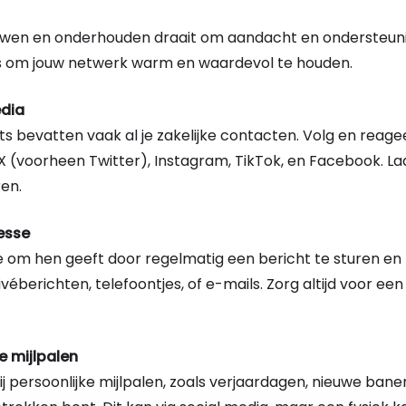
wen en onderhouden draait om aandacht en ondersteuni
tips om jouw netwerk warm en waardevol te houden.
edia
s bevatten vaak al je zakelijke contacten. Volg en reage
 X (voorheen Twitter), Instagram, TikTok, en Facebook. La
ren.
esse
je om hen geeft door regelmatig een bericht te sturen en
véberichten, telefoontjes, of e-mails. Zorg altijd voor ee
ke mijlpalen
ij persoonlijke mijlpalen, zoals verjaardagen, nieuwe bane