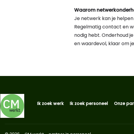
Waarom netwerkonderhou
Je netwerk kan je helpen 
Regelmatig contact en we
nodig hebt. Onderhoud je 
en waardevol, klaar om je
Ik zoek werk
Ik zoek personeel
Onze par