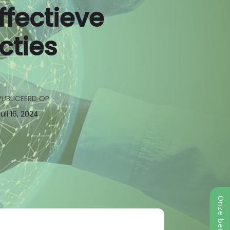
ffectieve
cties
PUBLICEERD OP
juli 16, 2024