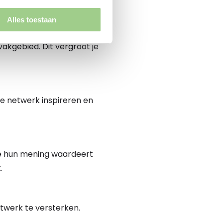
Alles toestaan
vakgebied. Dit vergroot je
je netwerk inspireren en
 je hun mening waardeert
.
twerk te versterken.