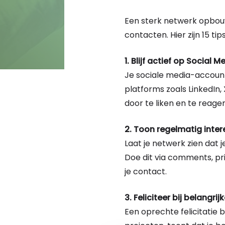
Een sterk netwerk opbou
contacten. Hier zijn 15 
1. Blijf actief op Social M
Je sociale media-account
platforms zoals LinkedIn,
door te liken en te reage
2. Toon regelmatig inter
Laat je netwerk zien dat 
Doe dit via comments, pri
je contact.
3. Feliciteer bij belangrij
Een oprechte felicitatie b