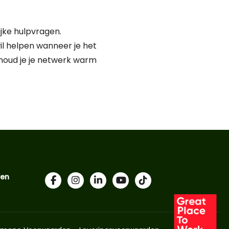
jke hulpvragen.
il helpen wanneer je het
 houd je je netwerk warm
ven