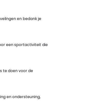
velingen en bedank je
r een sportactiviteit die
s te doen voor de
ing en ondersteuning,