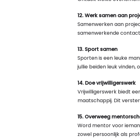
12. Werk samen aan proj
Samenwerken aan project
samenwerkende contacten
13. Sport samen
Sporten is een leuke mani
jullie beiden leuk vinden,
14. Doe vrijwilligerswerk
Vrijwilligerswerk biedt 
maatschappij. Dit verster
15. Overweeg mentorsc
Word mentor voor iemand 
zowel persoonlijk als prof