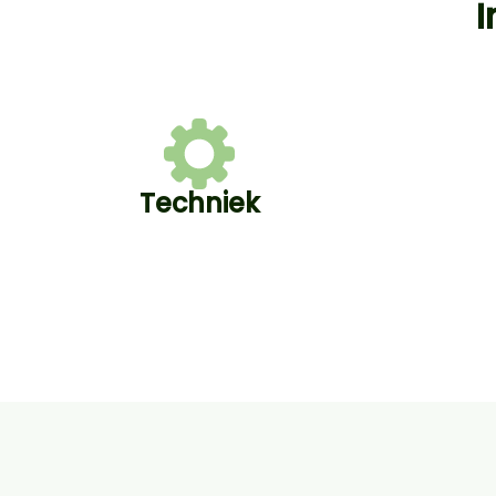
I
Techniek