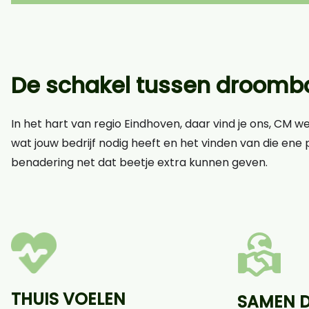
De schakel tussen droomba
In het hart van regio Eindhoven, daar vind je ons, CM w
wat jouw bedrijf nodig heeft en het vinden van die ene p
benadering net dat beetje extra kunnen geven.
THUIS VOELEN
SAMEN 