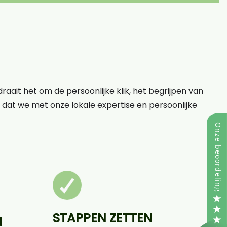
raait het om de persoonlijke klik, het begrijpen van
op dat we met onze lokale expertise en persoonlijke
STAPPEN ZETTEN
N