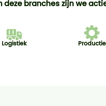
n deze branches zijn we acti
Logistiek
Productie