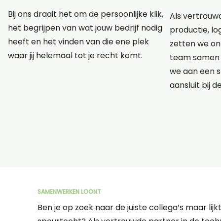
Bij ons draait het om de persoonlijke klik,
Als vertrouwd
het begrijpen van wat jouw bedrijf nodig
productie, lo
heeft en het vinden van die ene plek
zetten we onz
waar jij helemaal tot je recht komt.
team samen 
we aan een s
aansluit bij d
SAMENWERKEN LOONT
Ben je op zoek naar de juiste collega’s maar lij