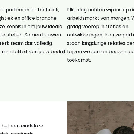
e partner in de techniek,
Elke dag richten wij ons op d
gistiek en office branche,
arbeidsmarkt van morgen. 
e kennis in om jouw ideale
graag voorop in trends en
te stellen. Samen bouwen
ontwikkelingen. In onze pa
terk team dat volledig
staan langdurige relaties cen
e mentaliteit van jouw bedrijf.
blijven we samen bouwen a
toekomst.
kt het een eindeloze