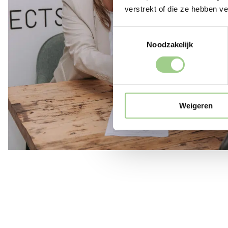
verstrekt of die ze hebben v
Toestemmingsselectie
Noodzakelijk
Weigeren