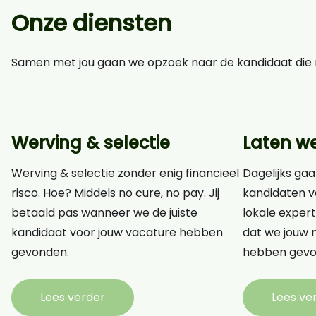
Onze diensten
Samen met jou gaan we opzoek naar de kandidaat die n
Werving & selectie
Laten w
Werving & selectie zonder enig financieel
Dagelijks gaa
risco. Hoe? Middels no cure, no pay. Jij
kandidaten v
betaald pas wanneer we de juiste
lokale expert
kandidaat voor jouw vacature hebben
dat we jouw n
gevonden.
hebben gevo
Lees verder
Lees ve