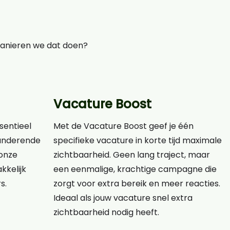
manieren we dat doen?
Vacature Boost
ssentieel
Met de Vacature Boost geef je één
eranderende
specifieke vacature in korte tijd maximale
onze
zichtbaarheid. Geen lang traject, maar
kkelijk
een eenmalige, krachtige campagne die
s.
zorgt voor extra bereik en meer reacties.
Ideaal als jouw vacature snel extra
zichtbaarheid nodig heeft.