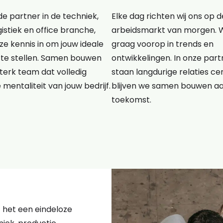
e partner in de techniek,
Elke dag richten wij ons op d
gistiek en office branche,
arbeidsmarkt van morgen. 
e kennis in om jouw ideale
graag voorop in trends en
te stellen. Samen bouwen
ontwikkelingen. In onze pa
terk team dat volledig
staan langdurige relaties cen
e mentaliteit van jouw bedrijf.
blijven we samen bouwen a
toekomst.
kt het een eindeloze