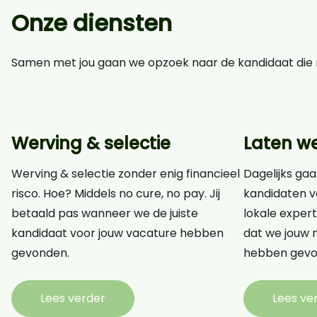
Onze diensten
Samen met jou gaan we opzoek naar de kandidaat die n
Werving & selectie
Laten w
Werving & selectie zonder enig financieel
Dagelijks gaa
risco. Hoe? Middels no cure, no pay. Jij
kandidaten v
betaald pas wanneer we de juiste
lokale expert
kandidaat voor jouw vacature hebben
dat we jouw n
gevonden.
hebben gevo
Lees verder
Lees ve