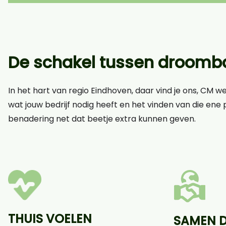
De schakel tussen droomba
In het hart van regio Eindhoven, daar vind je ons, CM w
wat jouw bedrijf nodig heeft en het vinden van die ene p
benadering net dat beetje extra kunnen geven.
THUIS VOELEN
SAMEN 