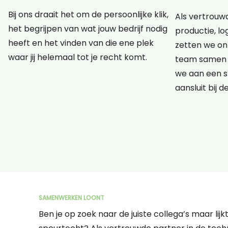
Bij ons draait het om de persoonlijke klik,
Als vertrouwd
het begrijpen van wat jouw bedrijf nodig
productie, lo
heeft en het vinden van die ene plek
zetten we onz
waar jij helemaal tot je recht komt.
team samen 
we aan een s
aansluit bij d
SAMENWERKEN LOONT
Ben je op zoek naar de juiste collega’s maar lij