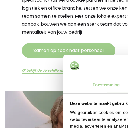
speurtocht? Als vertrouwde partner in de techn
logistiek en office branche, zetten we onze ken
team samen te stellen. Met onze lokale experti
aanpak, bouwen we aan een sterk team dat volle
mentaliteit van jouw bedrijf.
Samen op zoek naar personeel
Of bekijk de verschillende diensten hier
Toestemming
Deze website maakt gebruik
We gebruiken cookies om cont
websiteverkeer te analyseren
media, adverteren en analys