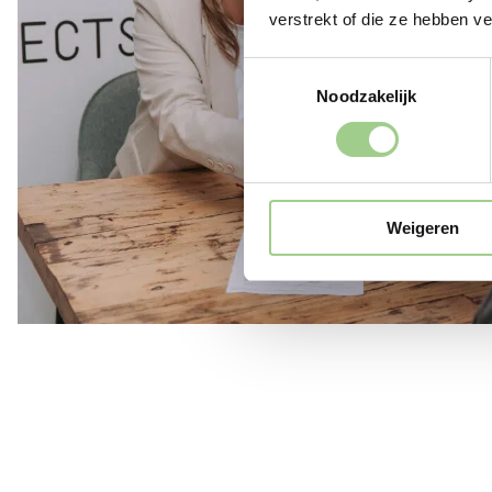
verstrekt of die ze hebben v
Toestemmingsselectie
Noodzakelijk
Weigeren