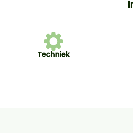
I
Techniek