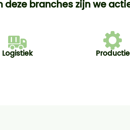
n deze branches zijn we acti
Logistiek
Productie