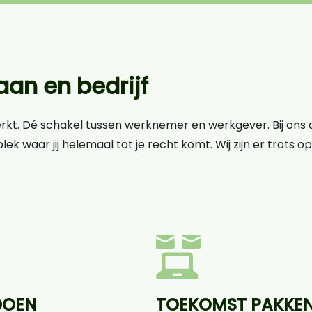
an en bedrijf
erkt. Dé schakel tussen werknemer en werkgever. Bij ons d
lek waar jij helemaal tot je recht komt. Wij zijn er trots 
DOEN
TOEKOMST PAKKE