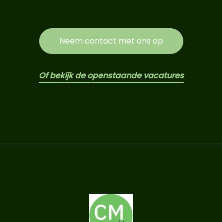
Neem contact met ons op
Of bekijk de openstaande vacatures