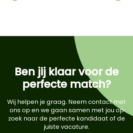
Previous
Next
Ben jij klaar voor de
perfecte match?
Wij helpen je graag. Neem contact met
ons op en we gaan samen met jou op
zoek naar de perfecte kandidaat of de
juiste vacature.