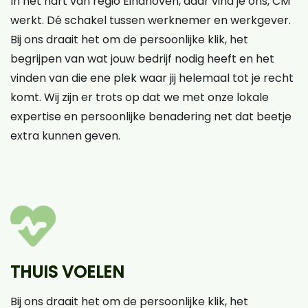
In het hart van regio Eindhoven, daar vind je ons, CM
werkt. Dé schakel tussen werknemer en werkgever.
Bij ons draait het om de persoonlijke klik, het
begrijpen van wat jouw bedrijf nodig heeft en het
vinden van die ene plek waar jij helemaal tot je recht
komt. Wij zijn er trots op dat we met onze lokale
expertise en persoonlijke benadering net dat beetje
extra kunnen geven.
THUIS VOELEN
Bij ons draait het om de persoonlijke klik, het