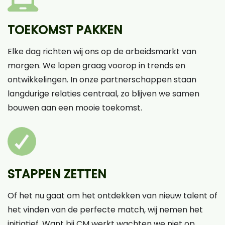
TOEKOMST PAKKEN
Elke dag richten wij ons op de arbeidsmarkt van
morgen. We lopen graag voorop in trends en
ontwikkelingen. In onze partnerschappen staan
langdurige relaties centraal, zo blijven we samen
bouwen aan een mooie toekomst.
STAPPEN ZETTEN
Of het nu gaat om het ontdekken van nieuw talent of
het vinden van de perfecte match, wij nemen het
initiatief. Want bij CM werkt wachten we niet op