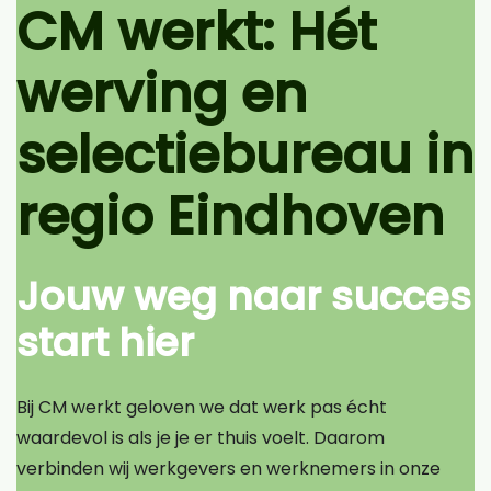
CM werkt: Hét
werving en
selectiebureau in
regio Eindhoven
Jouw weg naar succes
start hier
Bij CM werkt geloven we dat werk pas écht
waardevol is als je je er thuis voelt. Daarom
verbinden wij werkgevers en werknemers in onze