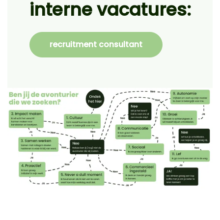
interne vacatures:
recruitment consultant