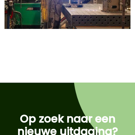
Op zoek naar een
nieuwe uitdaging?