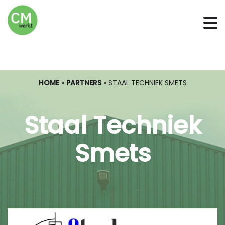
HOME
»
PARTNERS
»
STAAL TECHNIEK SMETS
Staal Techniek
Smets