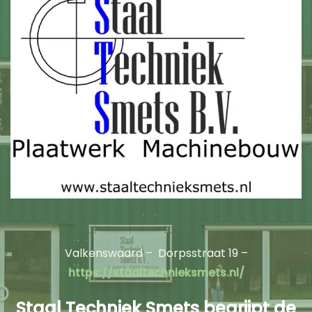
Valkenswaard – Dorpsstraat 19 –
https://staaltechnieksmets.nl/
Staal Techniek Smets begrijpt de