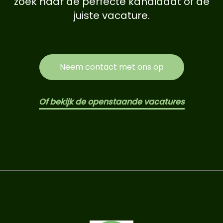
zoek naar de perfecte kandidaat of de
juiste vacature.
Neem contact met ons op
Of bekijk de openstaande vacatures