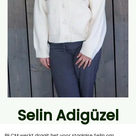
Selin Adigüzel
Bij CM werkt draait het voor stagiaire Selin om