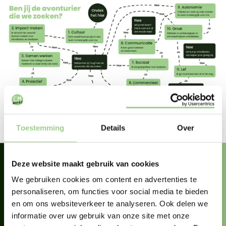
Toestemming
Details
Over
Deze website maakt gebruik van cookies
We gebruiken cookies om content en advertenties te
personaliseren, om functies voor social media te bieden
Ben jij klaar voor de
en om ons websiteverkeer te analyseren. Ook delen we
informatie over uw gebruik van onze site met onze
perfecte match?