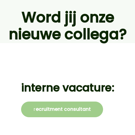
Word jij onze
nieuwe collega?
interne vacature:
r
ecruitment consultant