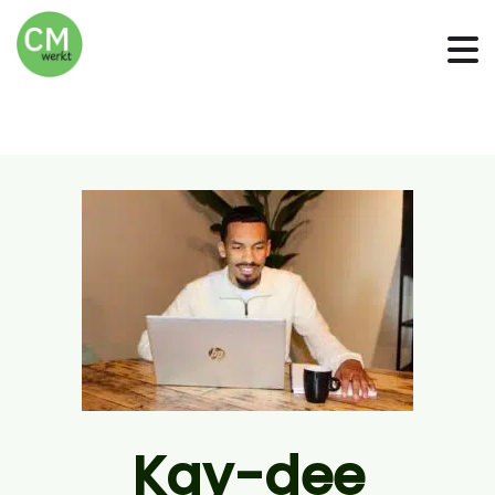
Kay-dee