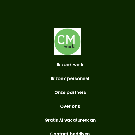
Ik zoek werk
Ik zoek personeel
Onze partners
Over ons
Gratis AI vacaturescan
Contact bedrijven