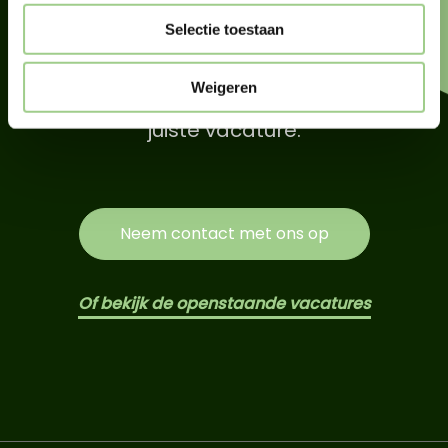
Selectie toestaan
Wij helpen je graag. Neem contact met
ons op en we gaan samen met jou op
Weigeren
zoek naar de perfecte kandidaat of de
juiste vacature.
Neem contact met ons op
Of bekijk de openstaande vacatures