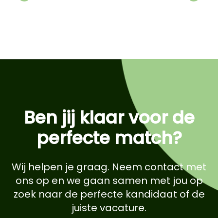
Previous
Next
Ben jij klaar voor de
perfecte match?
Wij helpen je graag. Neem contact met
ons op en we gaan samen met jou op
zoek naar de perfecte kandidaat of de
juiste vacature.