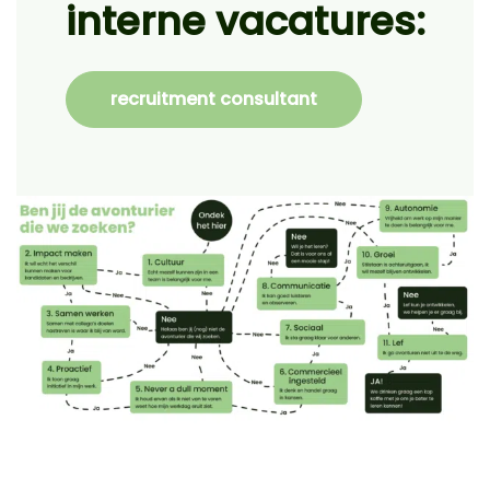
interne vacatures:
recruitment consultant