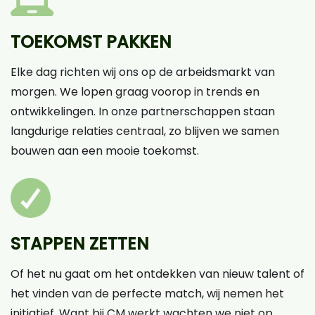
TOEKOMST PAKKEN
Elke dag richten wij ons op de arbeidsmarkt van
morgen. We lopen graag voorop in trends en
ontwikkelingen. In onze partnerschappen staan
langdurige relaties centraal, zo blijven we samen
bouwen aan een mooie toekomst.
STAPPEN ZETTEN
Of het nu gaat om het ontdekken van nieuw talent of
het vinden van de perfecte match, wij nemen het
initiatief. Want bij CM werkt wachten we niet op