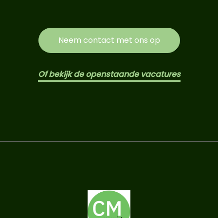
Neem contact met ons op
Of bekijk de openstaande vacatures