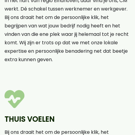
In het hart van regio Eindhoven, daar vind je ons, CM
werkt. Dé schakel tussen werknemer en werkgever.
Bij ons draait het om de persoonlijke klik, het
begrijpen van wat jouw bedrijf nodig heeft en het
vinden van die ene plek waar jij helemaal tot je recht
komt. Wij zijn er trots op dat we met onze lokale
expertise en persoonlijke benadering net dat beetje
extra kunnen geven.
THUIS VOELEN
Bij ons draait het om de persoonlijke klik, het