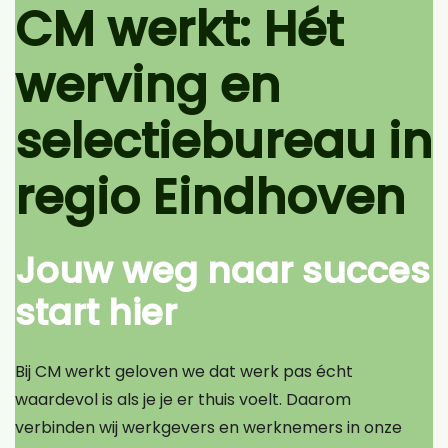
CM werkt: Hét
werving en
selectiebureau in
regio Eindhoven
Jouw weg naar succes
start hier
Bij CM werkt geloven we dat werk pas écht
waardevol is als je je er thuis voelt. Daarom
verbinden wij werkgevers en werknemers in onze